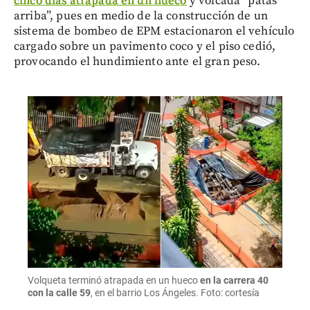
cinco días atrapada en un hueco
y volcada “patas
arriba”, pues en medio de la construcción de un
sistema de bombeo de EPM estacionaron el vehículo
cargado sobre un pavimento coco y el piso cedió,
provocando el hundimiento ante el gran peso.
Volqueta terminó atrapada en un hueco
en la carrera 40
con la calle 59
, en el barrio Los Ángeles. Foto: cortesía