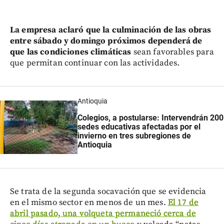
La empresa aclaró que la culminación de las obras
entre sábado y domingo próximos dependerá de
que las condiciones climáticas
sean favorables para
que permitan continuar con las actividades.
Antioquia
Colegios, a postularse: Intervendrán 200
sedes educativas afectadas por el
invierno en tres subregiones de
Antioquia
Se trata de la segunda socavación que se evidencia
en el mismo sector en menos de un mes.
El 17 de
abril pasado, una volqueta permaneció cerca de