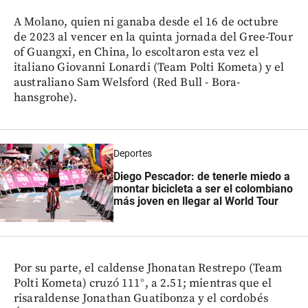
A Molano, quien ni ganaba desde el 16 de octubre
de 2023 al vencer en la quinta jornada del Gree-Tour
of Guangxi, en China, lo escoltaron esta vez el
italiano Giovanni Lonardi (Team Polti Kometa) y el
australiano Sam Welsford (Red Bull - Bora-
hansgrohe).
Deportes
Diego Pescador: de tenerle miedo a
montar bicicleta a ser el colombiano
más joven en llegar al World Tour
Por su parte, el caldense Jhonatan Restrepo (Team
Polti Kometa) cruzó 111°, a 2.51; mientras que el
risaraldense Jonathan Guatibonza y el cordobés