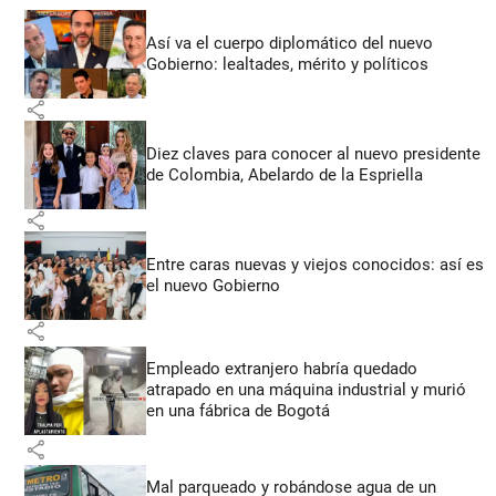
Así va el cuerpo diplomático del nuevo
Gobierno: lealtades, mérito y políticos
share
Diez claves para conocer al nuevo presidente
de Colombia, Abelardo de la Espriella
share
Entre caras nuevas y viejos conocidos: así es
el nuevo Gobierno
share
Empleado extranjero habría quedado
atrapado en una máquina industrial y murió
en una fábrica de Bogotá
share
Mal parqueado y robándose agua de un