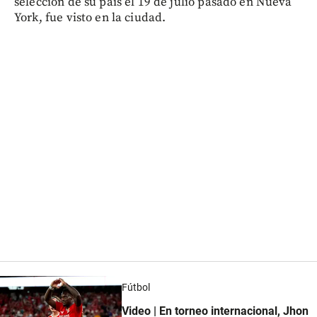
selección de su país el 19 de julio pasado en Nueva
York, fue visto en la ciudad.
Fútbol
Video | En torneo internacional, Jhon