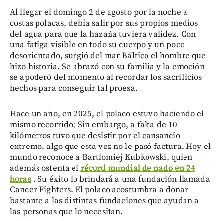
Al llegar el domingo 2 de agosto por la noche a
costas polacas, debía salir por sus propios medios
del agua para que la hazaña tuviera validez. Con
una fatiga visible en todo su cuerpo y un poco
desorientado, surgió del mar Báltico el hombre que
hizo historia. Se abrazó con su familia y la emoción
se apoderó del momento al recordar los sacrificios
hechos para conseguir tal proesa.
Hace un año, en 2025, el polaco estuvo haciendo el
mismo recorrido; Sin embargo, a falta de 10
kilómetros tuvo que desistir por el cansancio
extremo, algo que esta vez no le pasó factura. Hoy el
mundo reconoce a Bartlomiej Kubkowski, quien
además ostenta el
récord mundial de nado en 24
horas
. Su éxito lo brindará a una fundación llamada
Cancer Fighters. El polaco acostumbra a donar
bastante a las distintas fundaciones que ayudan a
las personas que lo necesitan.