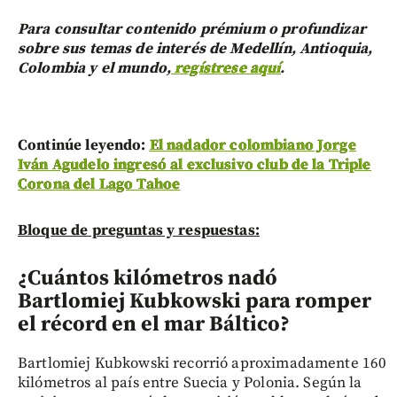
Para consultar contenido prémium o profundizar
sobre sus temas de interés de Medellín, Antioquia,
Colombia y el mundo,
regístrese aquí
.
Continúe leyendo:
El nadador colombiano Jorge
Iván Agudelo ingresó al exclusivo club de la Triple
Corona del Lago Tahoe
Bloque de preguntas y respuestas:
¿Cuántos kilómetros nadó
Bartlomiej Kubkowski para romper
el récord en el mar Báltico?
Bartlomiej Kubkowski recorrió aproximadamente 160
kilómetros al país entre Suecia y Polonia. Según la