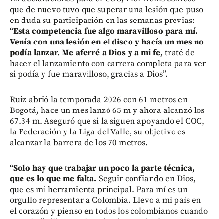
que de nuevo tuvo que superar una lesión que puso
en duda su participación en las semanas previas:
“Esta competencia fue algo maravilloso para mí.
Venía con una lesión en el disco y hacía un mes no
podía lanzar. Me aferré a Dios y a mi fe,
traté de
hacer el lanzamiento con carrera completa para ver
si podía y fue maravilloso, gracias a Dios”.
Ruiz abrió la temporada 2026 con 61 metros en
Bogotá, hace un mes lanzó 65 m y ahora alcanzó los
67.34 m. Aseguró que si la siguen apoyando el COC,
la Federación y la Liga del Valle, su objetivo es
alcanzar la barrera de los 70 metros.
“Solo hay que trabajar un poco la parte técnica,
que es lo que me falta.
Seguir confiando en Dios,
que es mi herramienta principal. Para mí es un
orgullo representar a Colombia. Llevo a mi país en
el corazón y pienso en todos los colombianos cuando