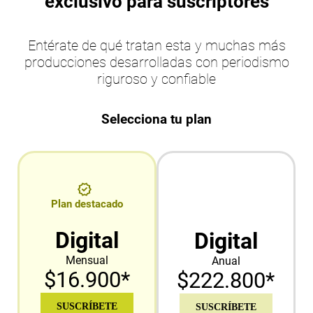
exclusivo para suscriptores
Entérate de qué tratan esta y muchas más
producciones desarrolladas con periodismo
riguroso y confiable
Selecciona tu plan
Plan destacado
Digital
Digital
Mensual
Anual
$16.900*
$222.800*
SUSCRÍBETE
SUSCRÍBETE