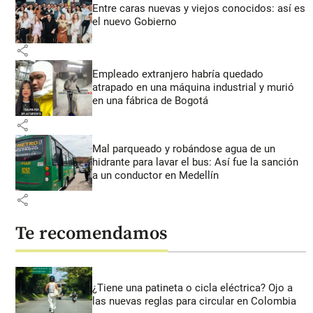
Entre caras nuevas y viejos conocidos: así es
el nuevo Gobierno
share
Empleado extranjero habría quedado
atrapado en una máquina industrial y murió
en una fábrica de Bogotá
share
Mal parqueado y robándose agua de un
hidrante para lavar el bus: Así fue la sanción
a un conductor en Medellín
share
Te recomendamos
¿Tiene una patineta o cicla eléctrica? Ojo a
las nuevas reglas para circular en Colombia