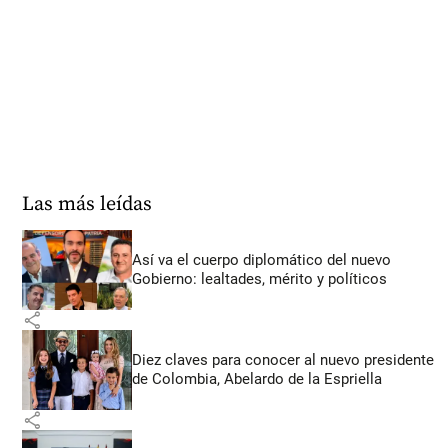
Las más leídas
Así va el cuerpo diplomático del nuevo
Gobierno: lealtades, mérito y políticos
share
Diez claves para conocer al nuevo presidente
de Colombia, Abelardo de la Espriella
share