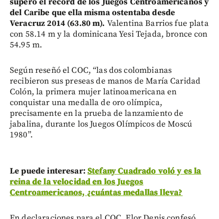
superó el récord de los Juegos Centroamericanos y
del Caribe que ella misma ostentaba desde
Veracruz 2014 (63.80 m).
Valentina Barrios fue plata
con 58.14 m y la dominicana Yesi Tejada, bronce con
54.95 m.
Según reseñó el COC, “las dos colombianas
recibieron sus preseas de manos de María Caridad
Colón, la primera mujer latinoamericana en
conquistar una medalla de oro olímpica,
precisamente en la prueba de lanzamiento de
jabalina, durante los Juegos Olímpicos de Moscú
1980”.
Le puede interesar:
Stefany Cuadrado voló y es la
reina de la velocidad en los Juegos
Centroamericanos, ¿cuántas medallas lleva?
En declaraciones para el COC, Flor Denis confesó