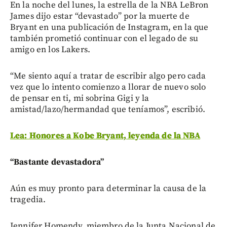
En la noche del lunes, la estrella de la NBA LeBron
James dijo estar “devastado” por la muerte de
Bryant en una publicación de Instagram, en la que
también prometió continuar con el legado de su
amigo en los Lakers.
“Me siento aquí a tratar de escribir algo pero cada
vez que lo intento comienzo a llorar de nuevo solo
de pensar en ti, mi sobrina Gigi y la
amistad/lazo/hermandad que teníamos”, escribió.
Lea: Honores a Kobe Bryant, leyenda de la NBA
“Bastante devastadora”
Aún es muy pronto para determinar la causa de la
tragedia.
Jennifer Homendy, miembro de la Junta Nacional de