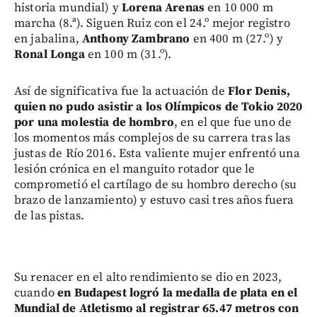
historia mundial) y
Lorena Arenas
en 10 000 m
marcha (8.ª). Siguen Ruiz con el 24.º mejor registro
en jabalina,
Anthony Zambrano
en 400 m (27.º) y
Ronal Longa
en 100 m (31.º).
Así de significativa fue la actuación de
Flor Denis,
quien no pudo asistir a los Olímpicos de Tokio 2020
por una molestia de hombro
, en el que fue uno de
los momentos más complejos de su carrera tras las
justas de Río 2016. Esta valiente mujer enfrentó una
lesión crónica en el manguito rotador que le
comprometió el cartílago de su hombro derecho (su
brazo de lanzamiento) y estuvo casi tres años fuera
de las pistas.
Su renacer en el alto rendimiento se dio en 2023,
cuando
en Budapest logró la medalla de plata en el
Mundial de Atletismo al registrar 65.47 metros con