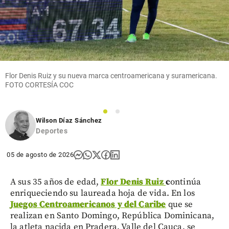
Flor Denis Ruiz y su nueva marca centroamericana y suramericana.
FOTO CORTESÍA COC
1
2
Wilson Díaz Sánchez
Deportes
05 de agosto de 2026
A sus 35 años de edad,
Flor Denis Ruiz
c
ontinúa
enriqueciendo su laureada hoja de vida. En los
Juegos Centroamericanos y del Caribe
que se
realizan en Santo Domingo, República Dominicana,
la atleta nacida en Pradera, Valle del Cauca, se