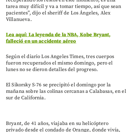
tarea muy difícil y va a tomar tiempo, así que sean
pacientes”, dijo el sheriff de Los Ángeles, Alex
Villanueva.
Lea aquí: La leyenda de la NBA, Kobe Bryant,
falleció en un accidente aéreo
Según el diario Los Angeles Times, tres cuerpos
fueron recuperados el mismo domingo, pero el
lunes no se dieron detalles del progreso.
El Sikorsky S-76 se precipitó el domingo por la
mañana sobre las colinas cercanas a Calabasas, en el
sur de California.
Bryant, de 41 años, viajaba en su helicóptero
privado desde el condado de Orange, donde vivía,