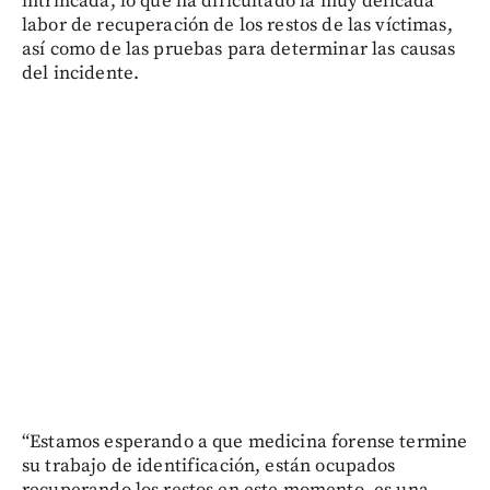
intrincada, lo que ha dificultado la muy delicada
labor de recuperación de los restos de las víctimas,
así como de las pruebas para determinar las causas
del incidente.
“Estamos esperando a que medicina forense termine
su trabajo de identificación, están ocupados
recuperando los restos en este momento, es una