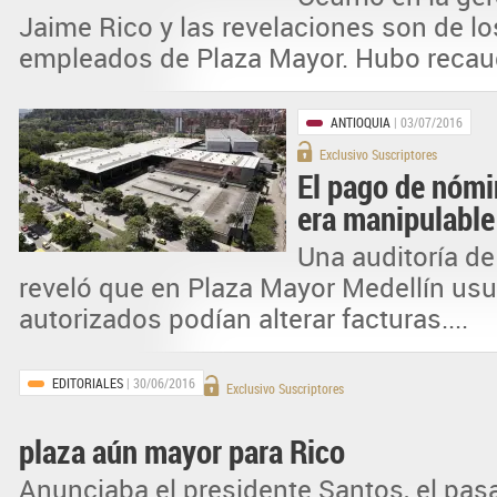
Jaime Rico y las revelaciones son de lo
empleados de Plaza Mayor. Hubo recaud
ANTIOQUIA
| 03/07/2016
Exclusivo Suscriptores
El pago de nómi
era manipulable 
Una auditoría d
reveló que en Plaza Mayor Medellín usu
autorizados podían alterar facturas....
EDITORIALES
| 30/06/2016
Exclusivo Suscriptores
plaza aún mayor para Rico
Anunciaba el presidente Santos, el pas