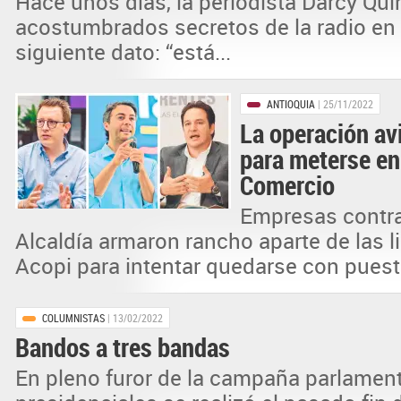
Hace unos días, la periodista Darcy Qui
acostumbrados secretos de la radio en 
siguiente dato: “está...
ANTIOQUIA
| 25/11/2022
La operación av
para meterse en
Comercio
Empresas contra
Alcaldía armaron rancho aparte de las l
Acopi para intentar quedarse con puesto
COLUMNISTAS
| 13/02/2022
Bandos a tres bandas
En pleno furor de la campaña parlament