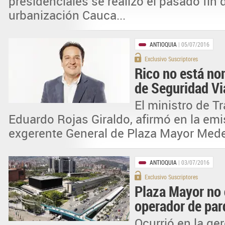
presidenciales se realizó el pasado fin
urbanización Cauca...
ANTIOQUIA
| 05/07/2016
Exclusivo Suscriptores
Rico no está n
de Seguridad Vi
El ministro de T
Eduardo Rojas Giraldo, afirmó en la em
exgerente General de Plaza Mayor Medell
ANTIOQUIA
| 03/07/2016
Exclusivo Suscriptores
Plaza Mayor no c
operador de pa
Ocurrió en la ge