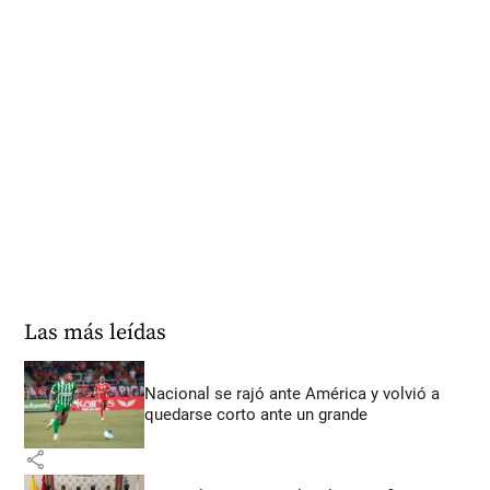
Las más leídas
Nacional se rajó ante América y volvió a
quedarse corto ante un grande
share