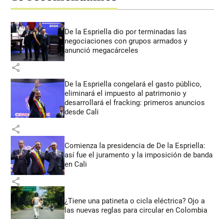
De la Espriella dio por terminadas las
negociaciones con grupos armados y
anunció megacárceles
share
De la Espriella congelará el gasto público,
eliminará el impuesto al patrimonio y
desarrollará el fracking: primeros anuncios
desde Cali
share
Comienza la presidencia de De la Espriella:
así fue el juramento y la imposición de banda
en Cali
share
¿Tiene una patineta o cicla eléctrica? Ojo a
las nuevas reglas para circular en Colombia