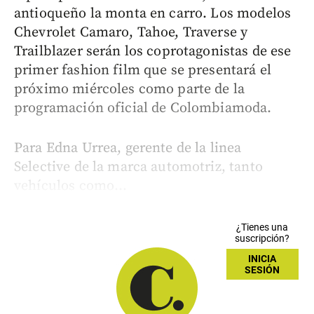
antioqueño la monta en carro. Los modelos
Chevrolet Camaro, Tahoe, Traverse y
Trailblazer serán los coprotagonistas de ese
primer fashion film que se presentará el
próximo miércoles como parte de la
programación oficial de Colombiamoda.
Para Edna Urrea, gerente de la linea
Selective de la marca automotriz, tanto
vehículos como...
¿Tienes una
suscripción?
INICIA
SESIÓN