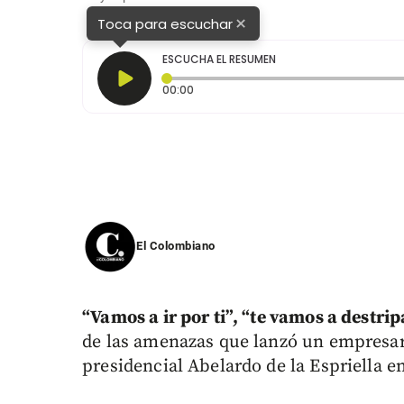
×
Toca para escuchar
ESCUCHA EL RESUMEN
Tiempo transcurrido: 0 segundos
00:00
El Colombiano
“Vamos a ir por ti”, “te vamos a destri
de las amenazas que lanzó un empresar
presidencial Abelardo de la Espriella en