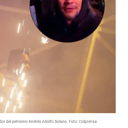
idor del petrismo Andrés Adolfo Solano. Foto: Colprensa