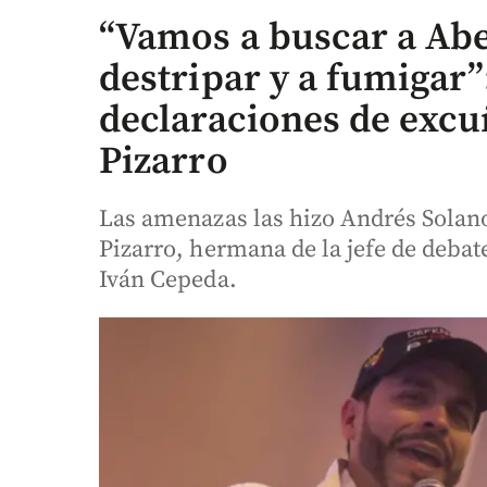
“Vamos a buscar a Abe
destripar y a fumigar
declaraciones de excu
Pizarro
Las amenazas las hizo Andrés Solano
Pizarro, hermana de la jefe de debat
Iván Cepeda.