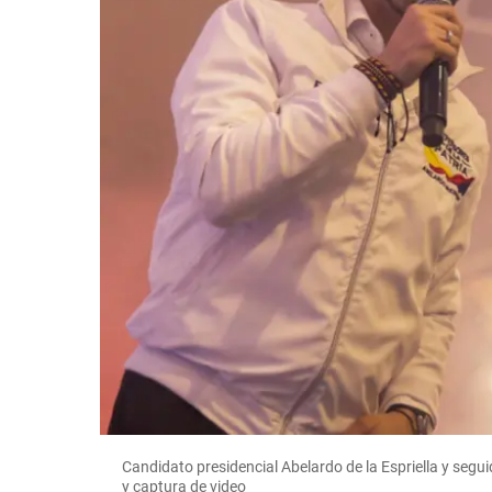
Candidato presidencial Abelardo de la Espriella y segu
y captura de video