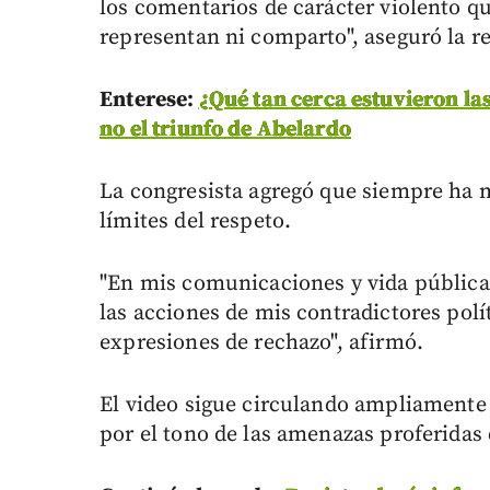
los comentarios de carácter violento q
representan ni comparto", aseguró la r
Enterese:
¿Qué tan cerca estuvieron la
no el triunfo de Abelardo
La congresista agregó que siempre ha 
límites del respeto.
"En mis comunicaciones y vida pública 
las acciones de mis contradictores polí
expresiones de rechazo", afirmó.
El video sigue circulando ampliamente 
por el tono de las amenazas proferidas 