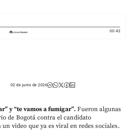
Duración:
00:42
02 de junio de 2026
par” y “te vamos a fumigar”.
Fueron algunas
io de Bogotá contra el candidato
 un video que ya es viral en redes sociales.