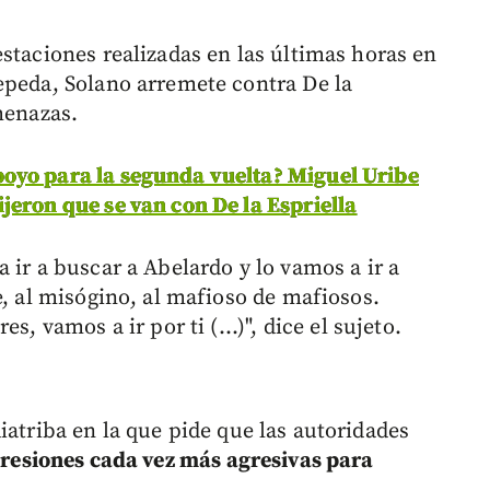
staciones realizadas en las últimas horas en
epeda, Solano arremete contra De la
menazas.
oyo para la segunda vuelta? Miguel Uribe
jeron que se van con De la Espriella
 ir a buscar a Abelardo y lo vamos a ir a
e, al misógino, al mafioso de mafiosos.
s, vamos a ir por ti (...)", dice el sujeto.
atriba en la que pide que las autoridades
presiones cada vez más agresivas para