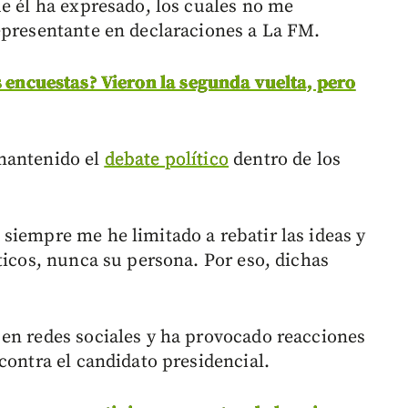
ue él ha expresado, los cuales no me
epresentante en declaraciones a La FM.
s encuestas? Vieron la segunda vuelta, pero
mantenido el
debate político
dentro de los
siempre me he limitado a rebatir las ideas y
ticos, nunca su persona. Por eso, dichas
en redes sociales y ha provocado reacciones
contra el candidato presidencial.