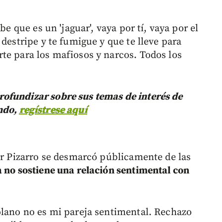
be que es un 'jaguar', vaya por tí, vaya por el
 destripe y te fumigue y que te lleve para
te para los mafiosos y narcos. Todos los
ofundizar sobre sus temas de interés de
ndo,
regístrese aquí
Mar Pizarro se desmarcó públicamente de las
a no sostiene una relación sentimental con
olano no es mi pareja sentimental. Rechazo