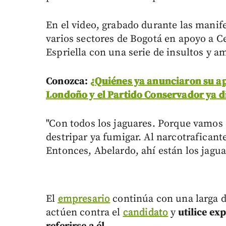
En el video, grabado durante las manife
varios sectores de Bogotá en apoyo a C
Espriella con una serie de insultos y a
Conozca:
¿Quiénes ya anunciaron su ap
Londoño y el Partido Conservador ya di
"Con todos los jaguares. Porque vamos a
destripar ya fumigar. Al narcotraficant
Entonces, Abelardo, ahí están los jaguare
El
empresario
continúa con una larga di
actúen contra el
candidato
y
utilice ex