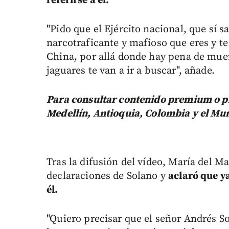
referirse a él.
"Pido que el Ejército nacional, que sí sa
narcotraficante y mafioso que eres y te
China, por allá donde hay pena de muer
jaguares te van a ir a buscar", añade.
Para consultar contenido premium o pr
Medellín, Antioquia, Colombia y el Mu
Tras la difusión del vídeo, María del 
declaraciones de Solano y
a
claró que y
él.
"Quiero precisar que el señor Andrés S