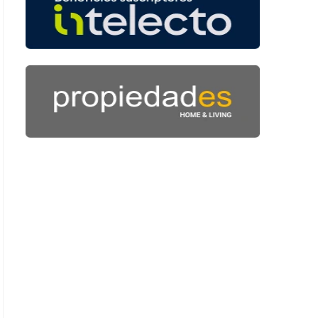
 42 segundos