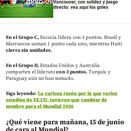
Vancouver, con solidez y juego
directo: vea aquí los goles
En el Grupo C,
Escocia lidera con 3 puntos. Brasil y
Marruecos suman 1 punto cada uno, mientras Haití
cierra sin unidades.
En el Grupo D,
Estados Unidos y Australia
comparten el liderato
con 3 puntos.
Turquía y
Paraguay aún no han sumado.
Siga leyendo:
La curiosa razón por la que varios
estadios de EE.UU. tuvieron que cambiar de
nombre para el Mundial 2026
¿Qué viene para mañana, 15 de junio
de cara al Mundial?