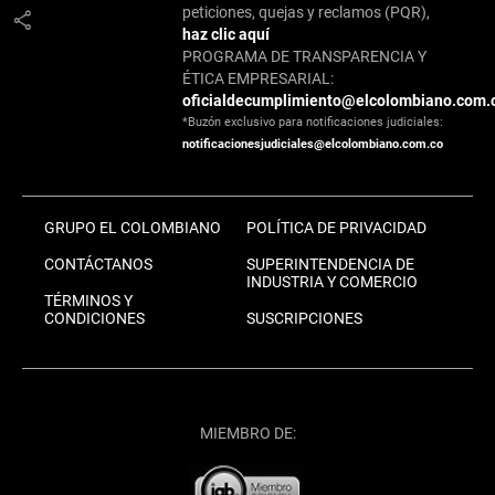
peticiones, quejas y reclamos (PQR),
share
haz clic aquí
PROGRAMA DE TRANSPARENCIA Y
ÉTICA EMPRESARIAL:
oficialdecumplimiento@elcolombiano.com.
*Buzón exclusivo para notificaciones judiciales:
notificacionesjudiciales@elcolombiano.com.co
GRUPO EL COLOMBIANO
POLÍTICA DE PRIVACIDAD
CONTÁCTANOS
SUPERINTENDENCIA DE
INDUSTRIA Y COMERCIO
TÉRMINOS Y
CONDICIONES
SUSCRIPCIONES
MIEMBRO DE: