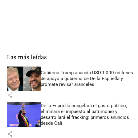
Las más leídas
Gobierno Trump anuncia USD 1.000 millones
de apoyo a gobierno de De la Espriella y
promete revisar aranceles
share
De la Espriella congelará el gasto público,
eliminará el impuesto al patrimonio y
desarrollará el fracking: primeros anuncios
desde Cali
share