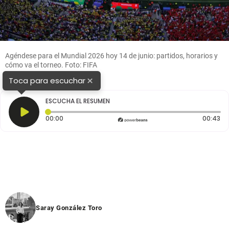
Agéndese para el Mundial 2026 hoy 14 de junio: partidos, horarios y
cómo va el torneo. Foto: FIFA
×
Toca para escuchar
ESCUCHA EL RESUMEN
Tiempo transcurrido: 0 segundos
Du
00:00
00:43
Saray González Toro