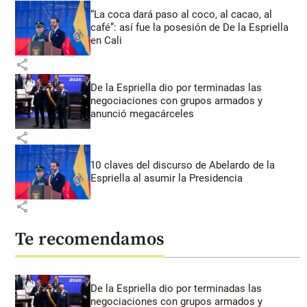
“La coca dará paso al coco, al cacao, al
café”: así fue la posesión de De la Espriella
en Cali
share
De la Espriella dio por terminadas las
negociaciones con grupos armados y
anunció megacárceles
share
10 claves del discurso de Abelardo de la
Espriella al asumir la Presidencia
share
Te recomendamos
De la Espriella dio por terminadas las
negociaciones con grupos armados y