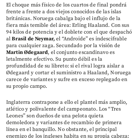
El choque más físico de los cuartos de final pondrá
frente a frente a dos viejos conocidos de las islas
británicas. Noruega cabalga bajo el influjo de la
fiera más temible del área: Erling Haaland. Con sus
94 kilos de potencia y el doblete con el que despachó
al
Brasil de Neymar,
el “Androide” es indescifrable
para cualquier zaga. Secundado por la visión de
Martin Ødegaard
, el conjunto escandinavo es
letalmente efectivo. Su punto débil es la
profundidad de su libreto: si el rival logra aislar a
Ødegaard y cortar el suministro a Haaland, Noruega
carece de variantes y sufre en exceso replegado en
su propio campo.
Inglaterra contrapone a ello el plantel más amplio,
atlético y polivalente del campeonato. Los “Tres
Leones” son dueños de una pelota quieta
demoledora y variantes de recambio de primera
línea en el banquillo. No obstante, el principal
enemigo de los ingleses habita en su propia cabeza: