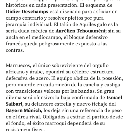
históricos en cada presentación. El esquema de
Didier Deschamps
está diseñado para asfixiar en
campo contrario y resolver pleitos por pura
jerarquía individual. El talón de Aquiles galo es la
seria duda médica de
Aurélien Tchouaméni;
sin su
ancla en el mediocampo, el bloque defensivo
francés queda peligrosamente expuesto a las
contras.
Marruecos, el único sobreviviente del orgullo
africano y árabe, opondrá su célebre estructura
defensiva de acero. El equipo abdica de la posesión,
pero muerde en cada rincón de la cancha y castiga
con transiciones veloces por las bandas. Su gran
dilema será ofensivo: la baja confirmada de
Ismael
Saibari,
su delantero estrella y nuevo fichaje del
Bayern Múnich,
los deja sin una referencia de peso
en el área rival. Obligados a estirar el partido desde
el fondo, el éxito marroquí dependerá de su
resistencia física.