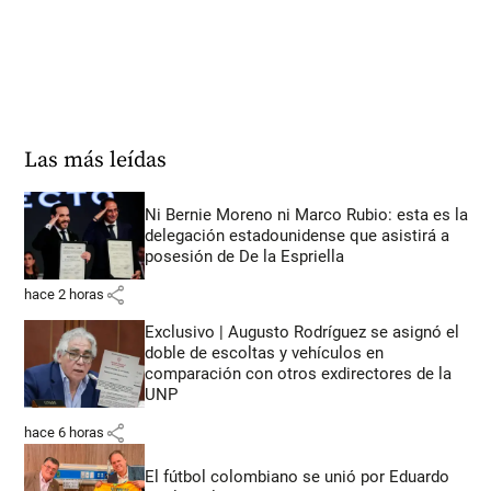
Las más leídas
Ni Bernie Moreno ni Marco Rubio: esta es la
delegación estadounidense que asistirá a
posesión de De la Espriella
share
hace 2 horas
Exclusivo | Augusto Rodríguez se asignó el
doble de escoltas y vehículos en
comparación con otros exdirectores de la
UNP
share
hace 6 horas
El fútbol colombiano se unió por Eduardo