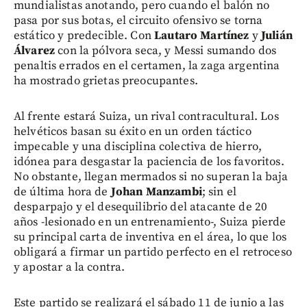
mundialistas anotando, pero cuando el balón no
pasa por sus botas, el circuito ofensivo se torna
estático y predecible. Con
Lautaro Martínez
y
Julián
Álvarez
con la pólvora seca, y Messi sumando dos
penaltis errados en el certamen, la zaga argentina
ha mostrado grietas preocupantes.
Al frente estará Suiza, un rival contracultural. Los
helvéticos basan su éxito en un orden táctico
impecable y una disciplina colectiva de hierro,
idónea para desgastar la paciencia de los favoritos.
No obstante, llegan mermados si no superan la baja
de última hora de
Johan Manzambi
; sin el
desparpajo y el desequilibrio del atacante de 20
años -lesionado en un entrenamiento-, Suiza pierde
su principal carta de inventiva en el área, lo que los
obligará a firmar un partido perfecto en el retroceso
y apostar a la contra.
Este partido se realizará el sábado 11 de junio a las