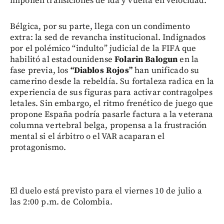
imponen transiciones de ida y vuelta en velocidad.
Bélgica, por su parte, llega con un condimento
extra: la sed de revancha institucional. Indignados
por el polémico “indulto” judicial de la FIFA que
habilitó al estadounidense
Folarin Balogun
en la
fase previa, los
“Diablos Rojos”
han unificado su
camerino desde la rebeldía. Su fortaleza radica en la
experiencia de sus figuras para activar contragolpes
letales. Sin embargo, el ritmo frenético de juego que
propone España podría pasarle factura a la veterana
columna vertebral belga, propensa a la frustración
mental si el árbitro o el VAR acaparan el
protagonismo.
El duelo está previsto para el viernes 10 de julio a
las 2:00 p.m. de Colombia.