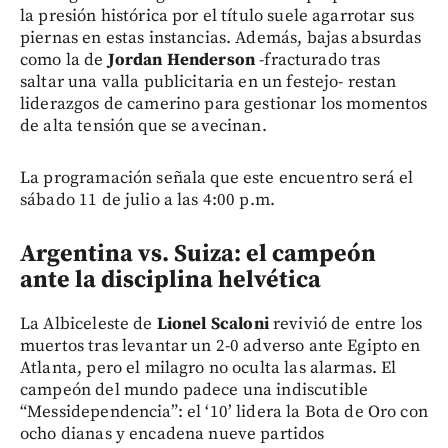
la presión histórica por el título suele agarrotar sus
piernas en estas instancias. Además, bajas absurdas
como la de
Jordan Henderson
-fracturado tras
saltar una valla publicitaria en un festejo- restan
liderazgos de camerino para gestionar los momentos
de alta tensión que se avecinan.
La programación señala que este encuentro será el
sábado 11 de julio a las 4:00 p.m.
Argentina vs. Suiza: el campeón
ante la disciplina helvética
La Albiceleste de
Lionel Scaloni
revivió de entre los
muertos tras levantar un 2-0 adverso ante Egipto en
Atlanta, pero el milagro no oculta las alarmas. El
campeón del mundo padece una indiscutible
“Messidependencia”: el ‘10’ lidera la Bota de Oro con
ocho dianas y encadena nueve partidos