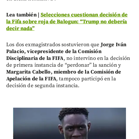
Lea también |
Selecciones cuestionan decisión de
la Fifa sobre roja de Balogun: “Trump no debería
decir nada”
Los dos exmagistrados sostuvieron que
Jorge Iván
Palacio, vicepresidente de la Comisión
Disciplinaria de la FIFA
, no intervino en la decisión
de primera instancia de “perdonar” la sanción y
Margarita Cabello, miembro de la Comisión de
Apelación de la FIFA
, tampoco participó en la
decisión de segunda instancia.