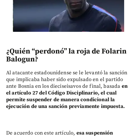
¿Quién “perdonó” la roja de Folarin
Balogun?
Al atacante estadounidense se le levantó la sanción
que implicaba haber sido expulsado en el partido
ante Bosnia en los dieciseisavos de final, basada
en
el artículo 27 del Código Disciplinario, el cual
permite suspender de manera condicional la
ejecución de una sanción previamente impuesta.
De acuerdo con este artículo,
esa suspensión