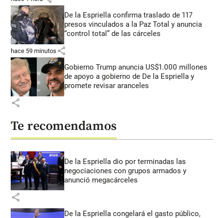
De la Espriella confirma traslado de 117
presos vinculados a la Paz Total y anuncia
“control total” de las cárceles
share
hace 59 minutos
Gobierno Trump anuncia US$1.000 millones
de apoyo a gobierno de De la Espriella y
promete revisar aranceles
share
Te recomendamos
De la Espriella dio por terminadas las
negociaciones con grupos armados y
anunció megacárceles
share
De la Espriella congelará el gasto público,