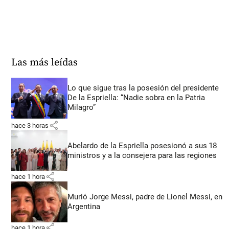
Las más leídas
Lo que sigue tras la posesión del presidente
De la Espriella: “Nadie sobra en la Patria
Milagro”
share
hace 3 horas
Abelardo de la Espriella posesionó a sus 18
ministros y a la consejera para las regiones
share
hace 1 hora
Murió Jorge Messi, padre de Lionel Messi, en
Argentina
share
hace 1 hora