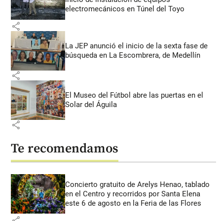
electromecánicos en Túnel del Toyo
share
La JEP anunció el inicio de la sexta fase de
búsqueda en La Escombrera, de Medellín
share
El Museo del Fútbol abre las puertas en el
Solar del Águila
share
Te recomendamos
Concierto gratuito de Arelys Henao, tablado
en el Centro y recorridos por Santa Elena
este 6 de agosto en la Feria de las Flores
share