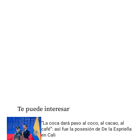
Te puede interesar
“La coca dará paso al coco, al cacao, al
café”: así fue la posesión de De la Espriella
en Cali