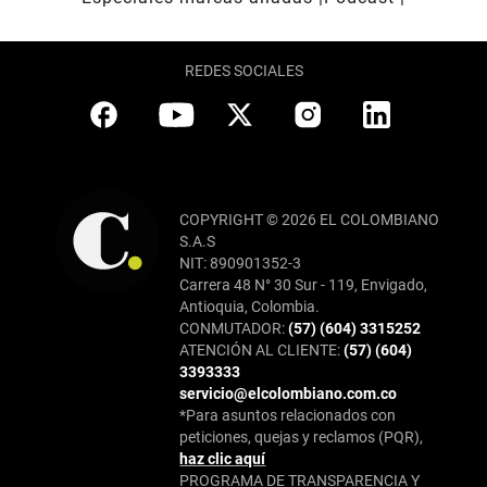
REDES SOCIALES
COPYRIGHT © 2026 EL COLOMBIANO
S.A.S
NIT: 890901352-3
Carrera 48 N° 30 Sur - 119, Envigado,
Antioquia, Colombia.
CONMUTADOR:
(57) (604) 3315252
ATENCIÓN AL CLIENTE:
(57) (604)
3393333
servicio@elcolombiano.com.co
*Para asuntos relacionados con
peticiones, quejas y reclamos (PQR),
haz clic aquí
PROGRAMA DE TRANSPARENCIA Y