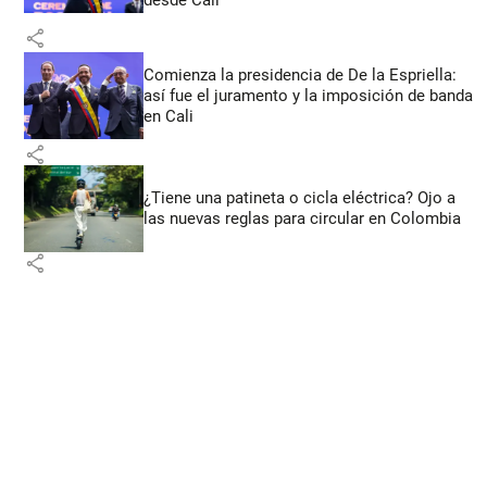
share
Comienza la presidencia de De la Espriella:
así fue el juramento y la imposición de banda
en Cali
share
¿Tiene una patineta o cicla eléctrica? Ojo a
las nuevas reglas para circular en Colombia
share