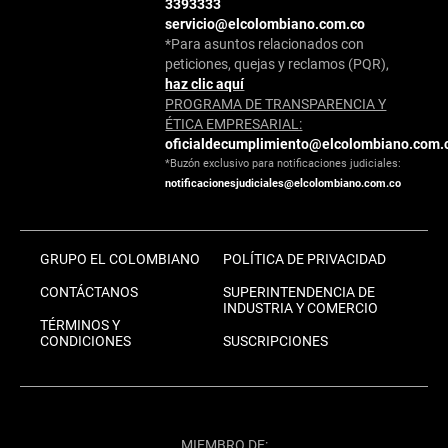
3393333
servicio@elcolombiano.com.co
*Para asuntos relacionados con
peticiones, quejas y reclamos (PQR),
haz clic aquí
PROGRAMA DE TRANSPARENCIA Y
ÉTICA EMPRESARIAL:
oficialdecumplimiento@elcolombiano.com.
*Buzón exclusivo para notificaciones judiciales:
notificacionesjudiciales@elcolombiano.com.co
GRUPO EL COLOMBIANO
POLÍTICA DE PRIVACIDAD
CONTÁCTANOS
SUPERINTENDENCIA DE
INDUSTRIA Y COMERCIO
TÉRMINOS Y
CONDICIONES
SUSCRIPCIONES
MIEMBRO DE: