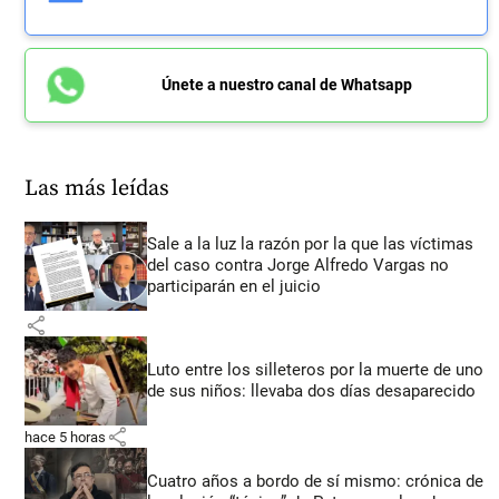
Únete a nuestro canal de Whatsapp
Las más leídas
Sale a la luz la razón por la que las víctimas
del caso contra Jorge Alfredo Vargas no
participarán en el juicio
share
Luto entre los silleteros por la muerte de uno
de sus niños: llevaba dos días desaparecido
share
hace 5 horas
Cuatro años a bordo de sí mismo: crónica de