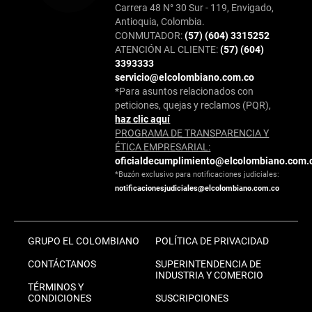
Carrera 48 N° 30 Sur - 119, Envigado,
Antioquia, Colombia.
CONMUTADOR:
(57) (604) 3315252
ATENCIÓN AL CLIENTE:
(57) (604)
3393333
servicio@elcolombiano.com.co
*Para asuntos relacionados con
peticiones, quejas y reclamos (PQR),
haz clic aquí
PROGRAMA DE TRANSPARENCIA Y
ÉTICA EMPRESARIAL:
oficialdecumplimiento@elcolombiano.com.
*Buzón exclusivo para notificaciones judiciales:
notificacionesjudiciales@elcolombiano.com.co
GRUPO EL COLOMBIANO
POLÍTICA DE PRIVACIDAD
CONTÁCTANOS
SUPERINTENDENCIA DE
INDUSTRIA Y COMERCIO
TÉRMINOS Y
CONDICIONES
SUSCRIPCIONES