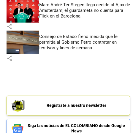
Marc-André Ter Stegen llega cedido al Ajax de
Ámsterdam; el guardameta no cuenta para
Flick en el Barcelona
share
Consejo de Estado frenó medida que le
permitía al Gobierno Petro contratar en
festivos y fines de semana
share
Regístrate a nuestro newsletter
Siga las noticias de EL COLOMBIANO desde Google
News