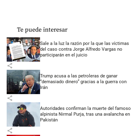
Te puede interesar
Sale a la luz la razón por la que las víctimas
del caso contra Jorge Alfredo Vargas no
participarán en el juicio
share
Trump acusa a las petroleras de ganar
“demasiado dinero” gracias a la guerra con
Irán
share
Autoridades confirman la muerte del famoso
alpinista Nirmal Purja, tras una avalancha en
Pakistán
share