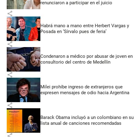
renunciaron a participar en el juicio
share
Habrá mano a mano entre Herbert Vargas y
Posada en ‘Sírvalo pues de feria’
share
Condenaron a médico por abusar de joven en
consultorio del centro de Medellín
share
Milei prohíbe ingreso de extranjeros que
expresen mensajes de odio hacia Argentina
share
Barack Obama incluyó a un colombiano en su
lista anual de canciones recomendadas
share