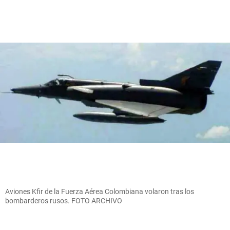
Aviones Kfir de la Fuerza Aérea Colombiana volaron tras los
bombarderos rusos. FOTO ARCHIVO