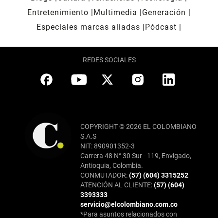
Entretenimiento
Multimedia
Generación
Especiales marcas aliadas
Pódcast
REDES SOCIALES
COPYRIGHT © 2026 EL COLOMBIANO
S.A.S
NIT: 890901352-3
Carrera 48 N° 30 Sur - 119, Envigado,
Antioquia, Colombia.
CONMUTADOR:
(57) (604) 3315252
ATENCIÓN AL CLIENTE:
(57) (604)
3393333
servicio@elcolombiano.com.co
*Para asuntos relacionados con