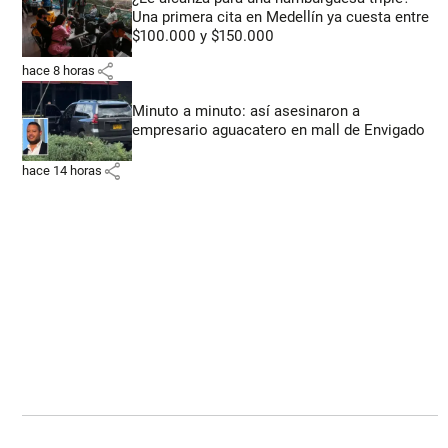
Una primera cita en Medellín ya cuesta entre
$100.000 y $150.000
share
hace 8 horas
Minuto a minuto: así asesinaron a
empresario aguacatero en mall de Envigado
share
hace 14 horas