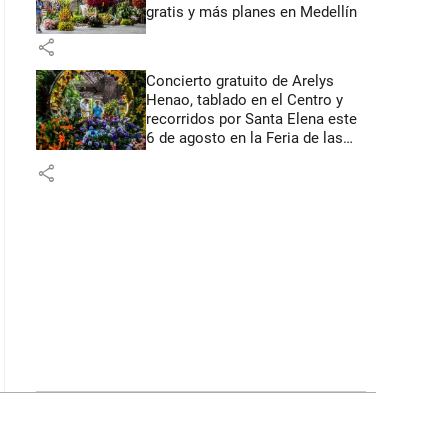
gratis y más planes en Medellín
share
Concierto gratuito de Arelys
Henao, tablado en el Centro y
recorridos por Santa Elena este
6 de agosto en la Feria de las
Flores
share