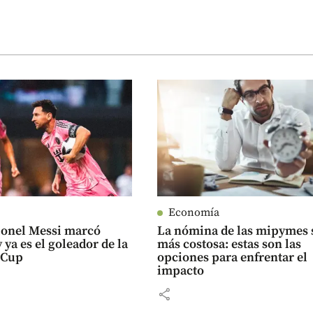
Economía
ionel Messi marcó
La nómina de las mipymes 
 ya es el goleador de la
más costosa: estas son las
 Cup
opciones para enfrentar el
impacto
share