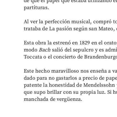
de que el papel que estaba utilizando e
partituras.
Al ver la perfección musical, compró t
trataba de La pasión según san Mateo,
Esta obra la estrenó en 1829 en el orat
modo
Bach
salió del sepulcro y es adm
Toccata o el concierto de Brandenburg
Este hecho maravilloso nos enseña a va
dado para no gastarlos a precio de pape
patente la honestidad de Mendelssohn p
que supo brillar con su propia luz. Si 
manchada de vergüenza.