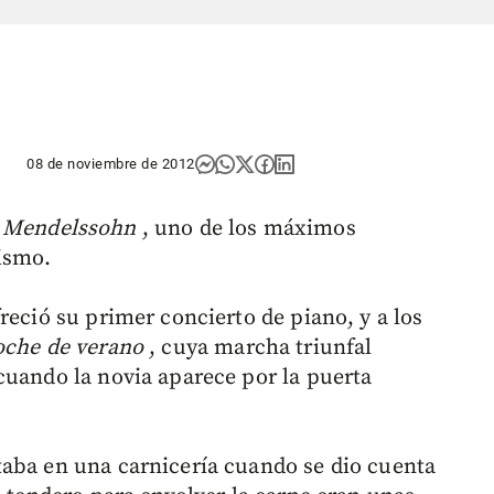
08 de noviembre de 2012
x Mendelssohn
, uno de los máximos
ismo.
reció su primer concierto de piano, y a los
oche de verano
, cuya marcha triunfal
cuando la novia aparece por la puerta
taba en una carnicería cuando se dio cuenta