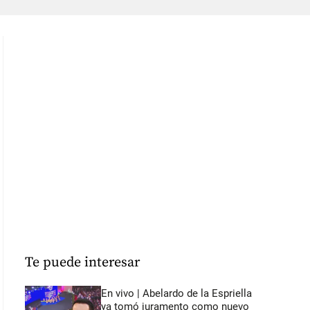
Te puede interesar
En vivo | Abelardo de la Espriella
ya tomó juramento como nuevo