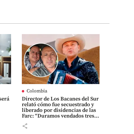
Colombia
será
Director de Los Bacanes del Sur
relató cómo fue secuestrado y
liberado por disidencias de las
Farc: “Duramos vendados tres
días”
share