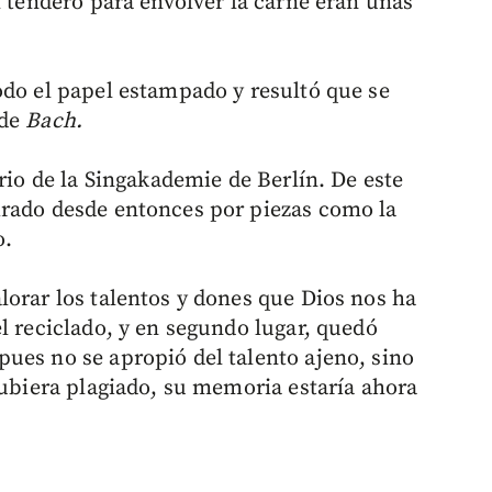
l tendero para envolver la carne eran unas
odo el papel estampado y resultó que se
 de
Bach.
orio de la Singakademie de Berlín. De este
irado desde entonces por piezas como la
o.
lorar los talentos y dones que Dios nos ha
l reciclado, y en segundo lugar, quedó
ues no se apropió del talento ajeno, sino
hubiera plagiado, su memoria estaría ahora