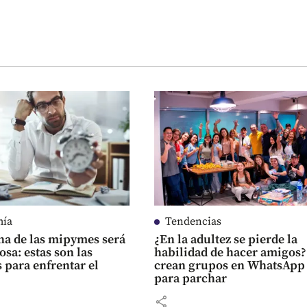
mía
Tendencias
a de las mipymes será
¿En la adultez se pierde la
osa: estas son las
habilidad de hacer amigos?
 para enfrentar el
crean grupos en WhatsApp
para parchar
share