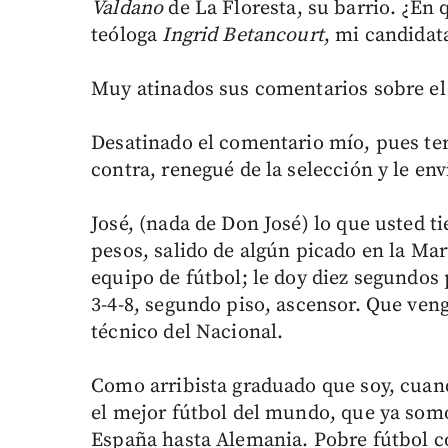
Valdano
de La Floresta, su barrio. ¿En q
teóloga
Ingrid Betancourt
, mi candida
Muy atinados sus comentarios sobre el p
Desatinado el comentario mío, pues te
contra, renegué de la selección y le en
José, (nada de Don José) lo que usted t
pesos, salido de algún picado en la Ma
equipo de fútbol; le doy diez segundos p
3-4-8, segundo piso, ascensor. Que ve
técnico del Nacional.
Como arribista graduado que soy, cuand
el mejor fútbol del mundo, que ya som
España hasta Alemania. Pobre fútbol c