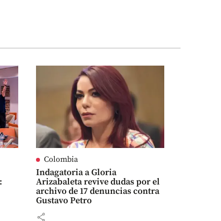
Colombia
Indagatoria a Gloria
:
Arizabaleta revive dudas por el
archivo de 17 denuncias contra
Gustavo Petro
share