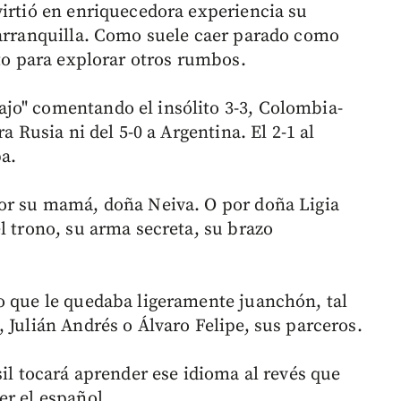
virtió en enriquecedora experiencia su
Barranquilla. Como suele caer parado como
xto para explorar otros rumbos.
jo" comentando el insólito 3-3, Colombia-
a Rusia ni del 5-0 a Argentina. El 2-1 al
pa.
por su mamá, doña Neiva. O por doña Ligia
l trono, su arma secreta, su brazo
o que le quedaba ligeramente juanchón, tal
 Julián Andrés o Álvaro Felipe, sus parceros.
sil tocará aprender ese idioma al revés que
er el español.