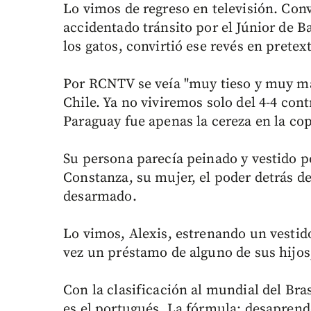
Lo vimos de regreso en televisión. Con
accidentado tránsito por el Júnior de 
los gatos, convirtió ese revés en prete
Por RCNTV se veía "muy tieso y muy ma
Chile. Ya no viviremos solo del 4-4 contr
Paraguay fue apenas la cereza en la co
Su persona parecía peinado y vestido 
Constanza, su mujer, el poder detrás de
desarmado.
Lo vimos, Alexis, estrenando un vestid
vez un préstamo de alguno de sus hijos,
Con la clasificación al mundial del Bra
es el portugués. La fórmula: desaprend