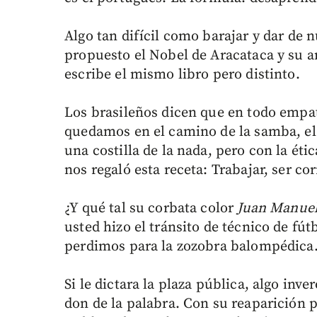
Algo tan difícil como barajar y dar de
propuesto el Nobel de Aracataca y su 
escribe el mismo libro pero distinto.
Los brasileños dicen que en todo empat
quedamos en el camino de la samba, el
una costilla de la nada, pero con la éti
nos regaló esta receta: Trabajar, ser co
¿Y qué tal su corbata color
Juan Manuel
usted hizo el tránsito de técnico de fút
perdimos para la zozobra balompédica
Si le dictara la plaza pública, algo inve
don de la palabra. Con su reaparición p