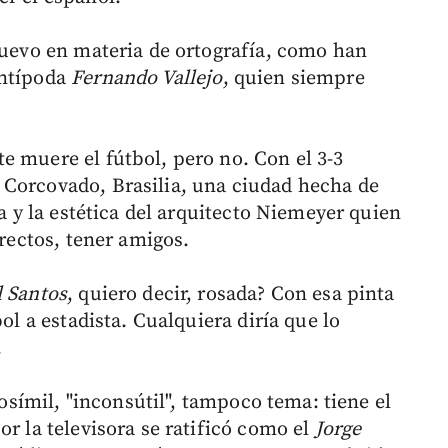
 nuevo en materia de ortografía, como han
antípoda
Fernando Vallejo
, quien siempre
e muere el fútbol, pero no. Con el 3-3
 Corcovado, Brasilia, una ciudad hecha de
ca y la estética del arquitecto Niemeyer quien
rrectos, tener amigos.
 Santos
, quiero decir, rosada? Con esa pinta
bol a estadista. Cualquiera diría que lo
.
rosímil, "inconsútil", tampoco tema: tiene el
or la televisora se ratificó como el
Jorge