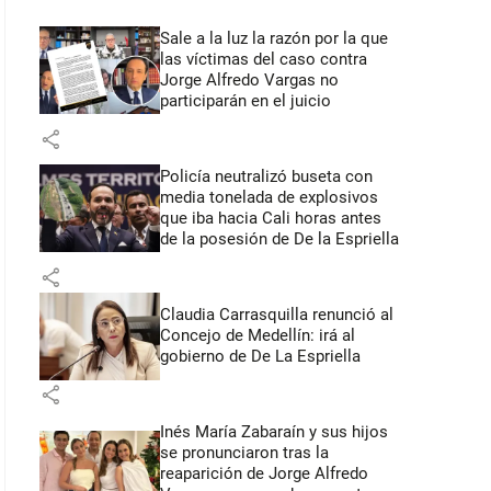
Sale a la luz la razón por la que
las víctimas del caso contra
Jorge Alfredo Vargas no
participarán en el juicio
share
Policía neutralizó buseta con
media tonelada de explosivos
que iba hacia Cali horas antes
de la posesión de De la Espriella
share
Claudia Carrasquilla renunció al
Concejo de Medellín: irá al
gobierno de De La Espriella
share
Inés María Zabaraín y sus hijos
se pronunciaron tras la
reaparición de Jorge Alfredo