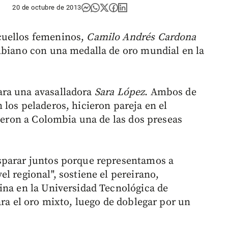
20 de octubre de 2013
cuellos femeninos,
Camilo Andrés Cardona
mbiano con una medalla de oro mundial en la
ara una avasalladora
Sara López
. Ambos de
los peladeros, hicieron pareja en el
dieron a Colombia una de las dos preseas
sparar juntos porque representamos a
l regional", sostiene el pereirano,
ina en la Universidad Tecnológica de
ara el oro mixto, luego de doblegar por un