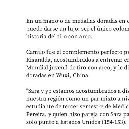
En un manojo de medallas doradas en 
puede darse un lujo: ser el único colo
historia del tiro con arco.
Camilo fue el complemento perfecto p
Risaralda, acostumbrados a entrenar en 
Mundial juvenil de tiro con arco, y le 
doradas en Wuxi, China.
"Sara y yo estamos acostumbrados a di
nuestra región como un par mixto a nive
estudiante de tercer semestre de Medic
Pereira, y quien hizo pareja con Sara p
solo punto a Estados Unidos (154-153).