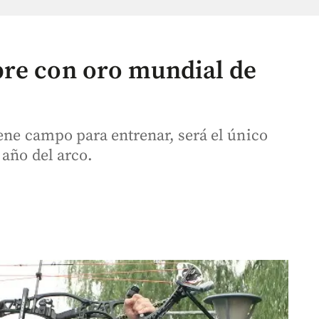
bre con oro mundial de
ene campo para entrenar, será el único
 año del arco.