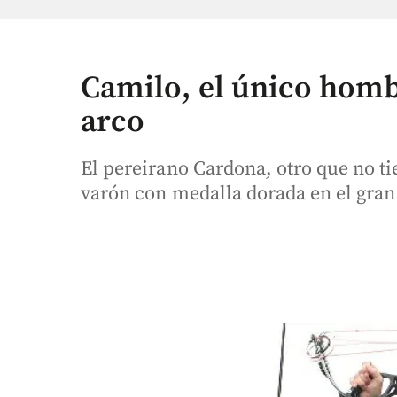
Camilo, el único hom
arco
El pereirano Cardona, otro que no ti
varón con medalla dorada en el gran