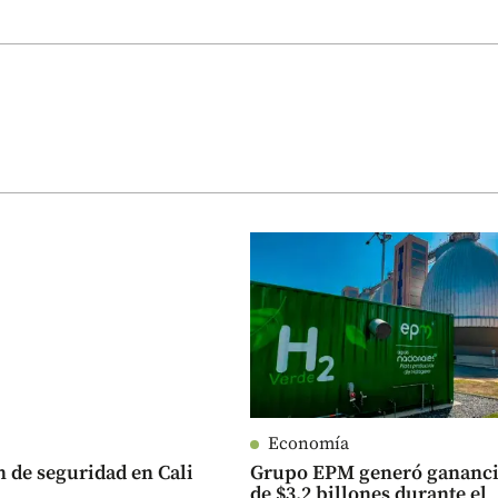
Economía
n de seguridad en Cali
Grupo EPM generó gananci
de $3,2 billones durante el