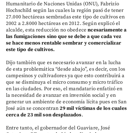
Humanitario de Naciones Unidas (ONU), Fabrizio
Hochschild según las cuales la región pasó de tener
27.000 hectáreas sembradas este tipo de cultivos en
2002 a 2.8000 hectáreas en 2012. Según explicó el
alcalde, esta reducción no obedece
ncesariamente a
las fumigaciones sino que se debe a que cada vez
se hace menos rentable sembrar y comercializar
este tipo de cultivos.
Dijo también que es necesario avanzar en la lucha
de esta problemática “desde abajo”, es decir, con los
campesinos y cultivadores ya que esto contribuirá a
que se disminuya el micro consumo y micro tráfico
en las ciudades. Por eso, el mandatario enfatizó en
la necesidad de avanzar en inversión social y en
generar un ambiente de economía lícita pues en San
José aún se concentran
29 mil víctimas de los cuales
cerca de 23 mil son desplazados
.
Entre tanto, el gobernador del Guaviare, José