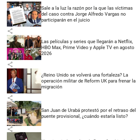
Sale a la luz la razón por la que las víctimas
del caso contra Jorge Alfredo Vargas no
participarán en el juicio
share
Las películas y series que llegarán a Netflix,
HBO Max, Prime Video y Apple TV en agosto
2026
share
¿Reino Unido se volverá una fortaleza? La
operación militar de Reform UK para frenar la
migración
share
San Juan de Urabá protestó por el retraso del
puente provisional, ¿cuándo estaría listo?
share