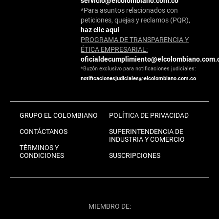
servicio@elcolombiano.com.co
*Para asuntos relacionados con
peticiones, quejas y reclamos (PQR),
haz clic aquí
PROGRAMA DE TRANSPARENCIA Y
ÉTICA EMPRESARIAL:
oficialdecumplimiento@elcolombiano.com.
*Buzón exclusivo para notificaciones judiciales:
notificacionesjudiciales@elcolombiano.com.co
GRUPO EL COLOMBIANO
POLÍTICA DE PRIVACIDAD
CONTÁCTANOS
SUPERINTENDENCIA DE
INDUSTRIA Y COMERCIO
TÉRMINOS Y
CONDICIONES
SUSCRIPCIONES
MIEMBRO DE: