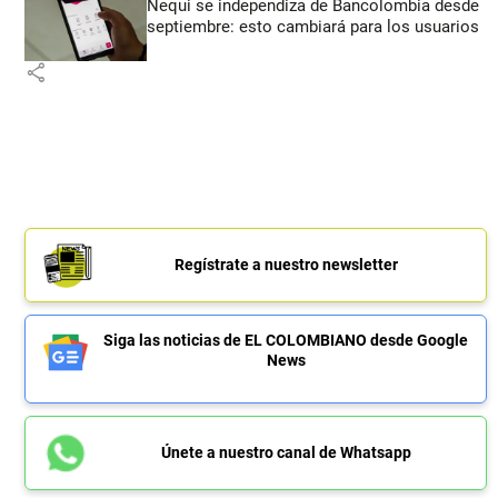
Nequi se independiza de Bancolombia desde
septiembre: esto cambiará para los usuarios
share
Regístrate a nuestro newsletter
Siga las noticias de EL COLOMBIANO desde Google
News
Únete a nuestro canal de Whatsapp