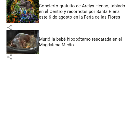
Concierto gratuito de Arelys Henao, tablado
en el Centro y recorridos por Santa Elena
este 6 de agosto en la Feria de las Flores
share
Murió la bebé hipopótamo rescatada en el
Magdalena Medio
share