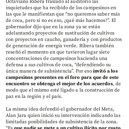
Octaviano Ribera trasladó al auditorio las
inquietudes que ha recibido de los campesinos en
las que le manifiestan que “no queremos saber más
de coca, pero si no es eso, ¿qué más hacemos?”. El
gobernador dijo que en la zona ya se están
adelantando proyectos de sustitución de cultivos
con proyectos en caucho, ganadería y con productos
de generación de energía verde. Ribera también
reseñó el momento en que tuvieron lugar siete
concentraciones de campesinos hacienda una
defensa a sus cultivos de coca, “defendiendo su
única manera de subsistencia”. Por eso
invitó a los
campesinos presentes en el foro para que de este
encuentro se obtenga el mejor de los acuerdos
, de
modo que el mismo esté ligado a la construcción de
paz en la región y el país.
La misma idea defendió el gobernador del Meta,
Alan Jara quien inició su intervención indicando las
limitadas posibilidades de subsistencia de la zona.
“Es
que nadie se mete a un cultivo ilícito por gusto.