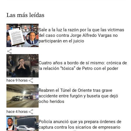
Las más leídas
Sale a la luz la razón por la que las víctimas
del caso contra Jorge Alfredo Vargas no
participarán en el juicio
share
Cuatro años a bordo de sí mismo: crónica de
la relación “tóxica” de Petro con el poder
share
hace 9 horas
Reabren el Túnel de Oriente tras grave
accidente entre furgón y buseta que dejó
ocho heridos
share
hace 4 horas
Policía anunció que ya prepara órdenes de
captura contra los sicarios de empresario