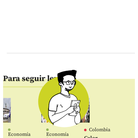
Para seguir leyendo
Colombia
Economía
Economía