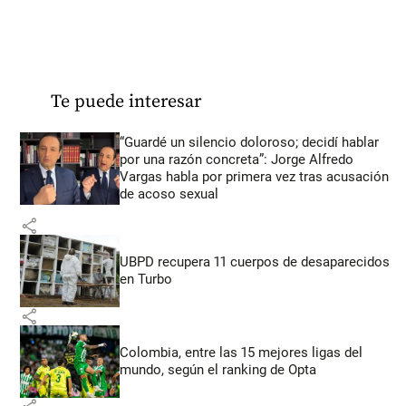
Te puede interesar
“Guardé un silencio doloroso; decidí hablar
por una razón concreta”: Jorge Alfredo
Vargas habla por primera vez tras acusación
de acoso sexual
share
UBPD recupera 11 cuerpos de desaparecidos
en Turbo
share
Colombia, entre las 15 mejores ligas del
mundo, según el ranking de Opta