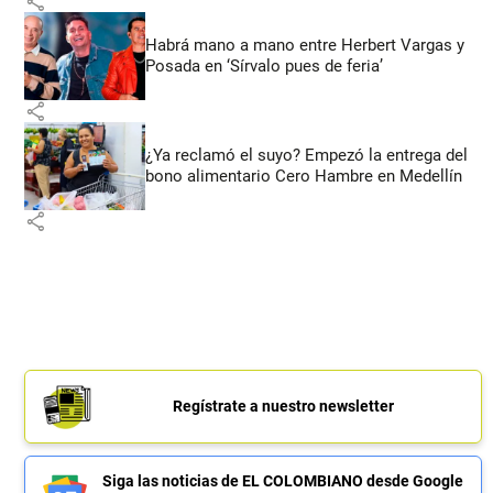
share
Habrá mano a mano entre Herbert Vargas y
Posada en ‘Sírvalo pues de feria’
share
¿Ya reclamó el suyo? Empezó la entrega del
bono alimentario Cero Hambre en Medellín
share
Regístrate a nuestro newsletter
Siga las noticias de EL COLOMBIANO desde Google