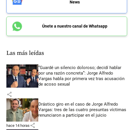
News
Únete a nuestro canal de Whatsapp
Las más leídas
“Guardé un silencio doloroso; decidí hablar
por una razón concreta”: Jorge Alfredo
Vargas habla por primera vez tras acusación
de acoso sexual
share
Drástico giro en el caso de Jorge Alfredo
Vargas: tres de las cuatro presuntas víctimas
renunciaron a participar en el juicio
share
hace 14 horas