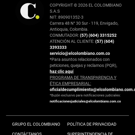
COPYRIGHT © 2026 EL COLOMBIANO
S.A.S
NIT: 890901352-3
Carrera 48 N° 30 Sur - 119, Envigado,
Antioquia, Colombia.
CONMUTADOR:
(57) (604) 3315252
ATENCIÓN AL CLIENTE:
(57) (604)
3393333
servicio@elcolombiano.com.co
*Para asuntos relacionados con
peticiones, quejas y reclamos (PQR),
haz clic aquí
PROGRAMA DE TRANSPARENCIA Y
ÉTICA EMPRESARIAL:
oficialdecumplimiento@elcolombiano.com.
*Buzón exclusivo para notificaciones judiciales:
notificacionesjudiciales@elcolombiano.com.co
GRUPO EL COLOMBIANO
POLÍTICA DE PRIVACIDAD
CONTÁCTANOS
SUPERINTENDENCIA DE