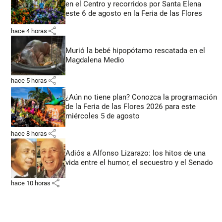
en el Centro y recorridos por Santa Elena
este 6 de agosto en la Feria de las Flores
share
hace 4 horas
Murió la bebé hipopótamo rescatada en el
Magdalena Medio
share
hace 5 horas
¿Aún no tiene plan? Conozca la programación
de la Feria de las Flores 2026 para este
miércoles 5 de agosto
share
hace 8 horas
Adiós a Alfonso Lizarazo: los hitos de una
vida entre el humor, el secuestro y el Senado
share
hace 10 horas