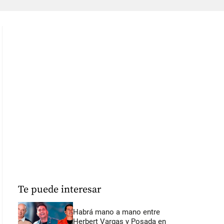
Te puede interesar
Habrá mano a mano entre
Herbert Vargas y Posada en