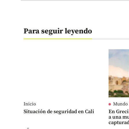
Para seguir leyendo
Inicio
Mundo
Situación de seguridad en Cali
En Grec
a una mu
captura