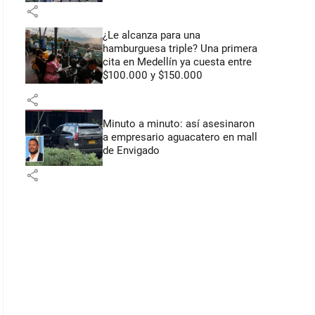
share
¿Le alcanza para una
hamburguesa triple? Una primera
cita en Medellín ya cuesta entre
$100.000 y $150.000
share
Minuto a minuto: así asesinaron
a empresario aguacatero en mall
de Envigado
share