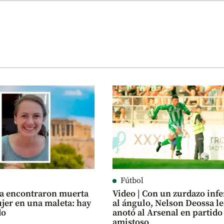
Fútbol
ia encontraron muerta
Video | Con un zurdazo infe
jer en una maleta: hay
al ángulo, Nelson Deossa le
do
anotó al Arsenal en partido
amistoso