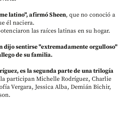
me latino", afirmó Sheen
, que no conoció a
ue él naciera.
otenciaron las raíces latinas en su hogar.
n dijo sentirse "extremadamente orgulloso"
allego de su familia.
íguez, es la segunda parte de una trilogía
la participan Michelle Rodríguez, Charlie
fía Vergara, Jessica Alba, Demián Bichir,
son.