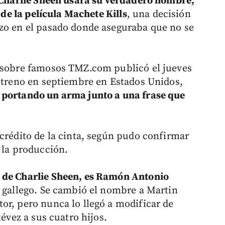
 Charlie Sheen usará su verdadero nombre,
o de la película Machete Kills
, una decisión
izo en el pasado donde aseguraba que no se
n sobre famosos TMZ.com publicó el jueves
estreno en septiembre en Estados Unidos,
portando un arma junto a una frase que
 crédito de la cinta, según pudo confirmar
 la producción.
 de Charlie Sheen, es Ramón Antonio
re gallego. Se cambió el nombre a Martin
or, pero nunca lo llegó a modificar de
tévez a sus cuatro hijos.