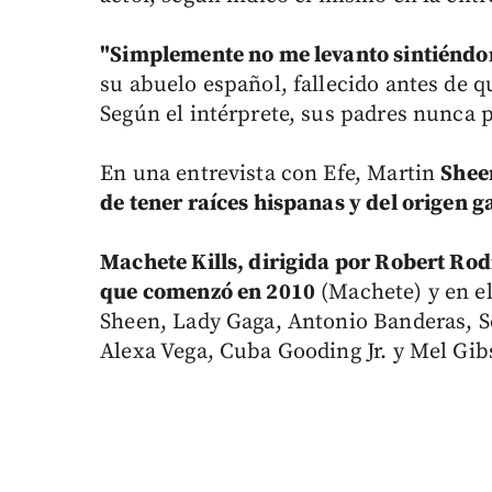
"Simplemente no me levanto sintiéndo
su abuelo español, fallecido antes de q
Según el intérprete, sus padres nunca p
En una entrevista con Efe, Martin
Shee
de tener raíces hispanas y del origen g
Machete Kills, dirigida por Robert Rodr
que comenzó en 2010
(Machete) y en el
Sheen, Lady Gaga, Antonio Banderas, So
Alexa Vega, Cuba Gooding Jr. y Mel Gib