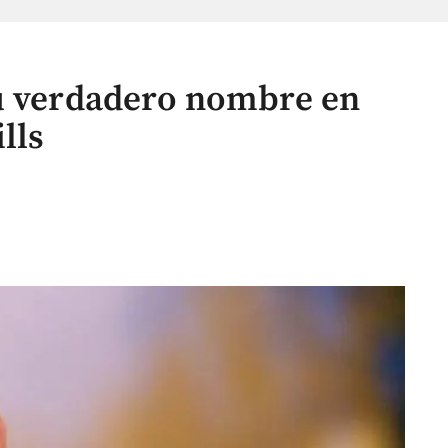
su verdadero nombre en
lls