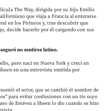
ícula The Way, dirigida por su hijo Emilio
aliforniano que viaja a Francia al enterarse
al en los Pirineos y, tras descubrir que
go, decide hacerlo por él cargando con sus
seguró no sentirse latino.
llo, pero nací en Nueva York y crecí en
 Sheen en una entrevista emitida por
sumió el actor, que se cambió el nombre de
años" para evitar confusiones con un tío suyo
aso de Estévez a Sheen lo dio cuando se hizo
evista.