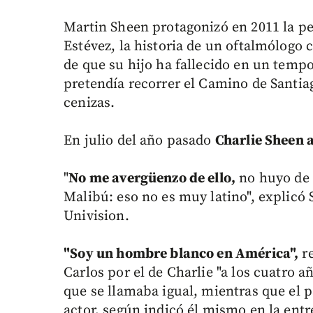
Martin Sheen protagonizó en 2011 la pel
Estévez, la historia de un oftalmólogo c
de que su hijo ha fallecido en un tempor
pretendía recorrer el Camino de Santia
cenizas.
En julio del año pasado
Charlie Sheen a
"
No me avergüenzo de ello,
no huyo de e
Malibú: eso no es muy latino", explicó
Univision.
"Soy un hombre blanco en América",
re
Carlos por el de Charlie "a los cuatro 
que se llamaba igual, mientras que el p
actor, según indicó él mismo en la entr