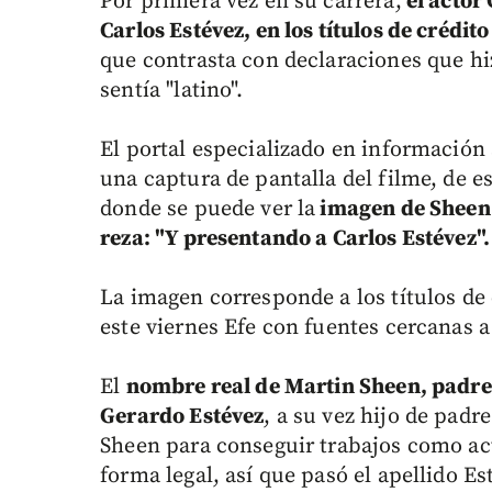
Por primera vez en su carrera,
el actor
Carlos Estévez, en los títulos de crédit
que contrasta con declaraciones que h
sentía "latino".
El portal especializado en informació
una captura de pantalla del filme, de 
donde se puede ver la
imagen de Sheen 
reza: "Y presentando a Carlos Estévez".
La imagen corresponde a los títulos de
este viernes Efe con fuentes cercanas a
El
nombre real de Martin Sheen, padre
Gerardo Estévez
, a su vez hijo de pad
Sheen para conseguir trabajos como act
forma legal, así que pasó el apellido Es