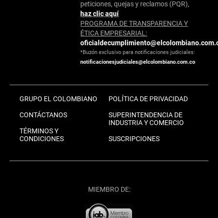
peticiones, quejas y reclamos (PQR),
haz clic aquí
PROGRAMA DE TRANSPARENCIA Y
ÉTICA EMPRESARIAL:
oficialdecumplimiento@elcolombiano.com.
*Buzón exclusivo para notificaciones judiciales:
notificacionesjudiciales@elcolombiano.com.co
GRUPO EL COLOMBIANO
POLÍTICA DE PRIVACIDAD
CONTÁCTANOS
SUPERINTENDENCIA DE
INDUSTRIA Y COMERCIO
TÉRMINOS Y
CONDICIONES
SUSCRIPCIONES
MIEMBRO DE: