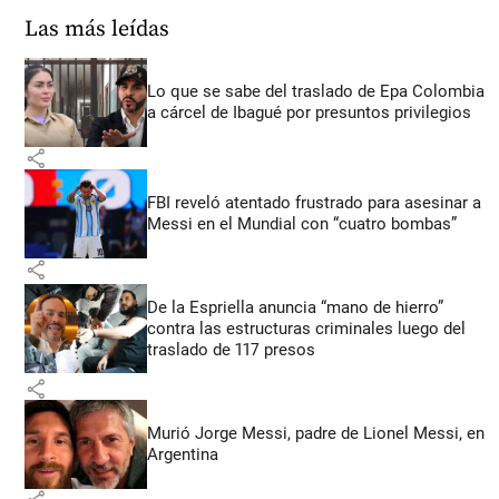
Las más leídas
Lo que se sabe del traslado de Epa Colombia
a cárcel de Ibagué por presuntos privilegios
share
FBI reveló atentado frustrado para asesinar a
Messi en el Mundial con “cuatro bombas”
share
De la Espriella anuncia “mano de hierro”
contra las estructuras criminales luego del
traslado de 117 presos
share
Murió Jorge Messi, padre de Lionel Messi, en
Argentina