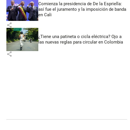
Comienza la presidencia de De la Espriella:
así fue el juramento y la imposición de banda
en Cali
share
¿Tiene una patineta o cicla eléctrica? Ojo a
las nuevas reglas para circular en Colombia
share