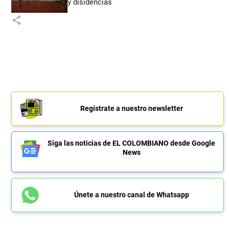
y disidencias
share
Regístrate a nuestro newsletter
Siga las noticias de EL COLOMBIANO desde Google
News
Únete a nuestro canal de Whatsapp