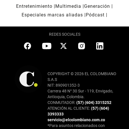
Entretenimiento
Multimedia
Generación
Especiales marcas aliadas
Pódcast
REDES SOCIALES
COPYRIGHT © 2026 EL COLOMBIANO
S.A.S
NIT: 890901352-3
Carrera 48 N° 30 Sur - 119, Envigado,
Antioquia, Colombia.
CONMUTADOR:
(57) (604) 3315252
ATENCIÓN AL CLIENTE:
(57) (604)
3393333
servicio@elcolombiano.com.co
*Para asuntos relacionados con