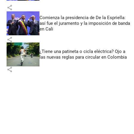
share
Comienza la presidencia de De la Espriella:
así fue el juramento y la imposición de banda
en Cali
share
¿Tiene una patineta o cicla eléctrica? Ojo a
las nuevas reglas para circular en Colombia
share