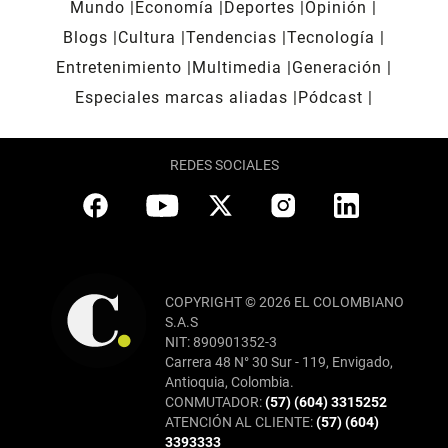
Mundo
Economía
Deportes
Opinión
Blogs
Cultura
Tendencias
Tecnología
Entretenimiento
Multimedia
Generación
Especiales marcas aliadas
Pódcast
REDES SOCIALES
COPYRIGHT © 2026 EL COLOMBIANO
S.A.S
NIT: 890901352-3
Carrera 48 N° 30 Sur - 119, Envigado,
Antioquia, Colombia.
CONMUTADOR:
(57) (604) 3315252
ATENCIÓN AL CLIENTE:
(57) (604)
3393333