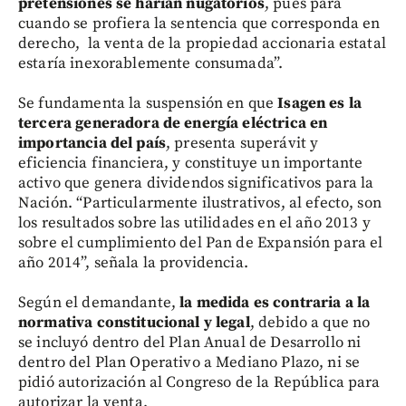
pretensiones se harían nugatorios
, pues para
cuando se profiera la sentencia que corresponda en
derecho, la venta de la propiedad accionaria estatal
estaría inexorablemente consumada”.
Se fundamenta la suspensión en que
Isagen es la
tercera generadora de energía eléctrica en
importancia del país
, presenta superávit y
eficiencia financiera, y constituye un importante
activo que genera dividendos significativos para la
Nación. “Particularmente ilustrativos, al efecto, son
los resultados sobre las utilidades en el año 2013 y
sobre el cumplimiento del Pan de Expansión para el
año 2014”, señala la providencia.
Según el demandante,
la medida es contraria a la
normativa constitucional y legal
, debido a que no
se incluyó dentro del Plan Anual de Desarrollo ni
dentro del Plan Operativo a Mediano Plazo, ni se
pidió autorización al Congreso de la República para
autorizar la venta.