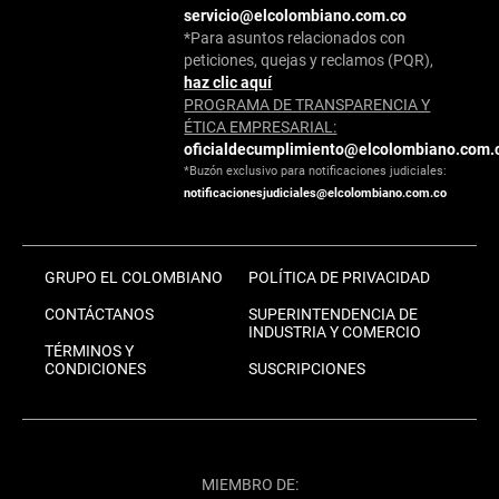
servicio@elcolombiano.com.co
*Para asuntos relacionados con
peticiones, quejas y reclamos (PQR),
haz clic aquí
PROGRAMA DE TRANSPARENCIA Y
ÉTICA EMPRESARIAL:
oficialdecumplimiento@elcolombiano.com.
*Buzón exclusivo para notificaciones judiciales:
notificacionesjudiciales@elcolombiano.com.co
GRUPO EL COLOMBIANO
POLÍTICA DE PRIVACIDAD
CONTÁCTANOS
SUPERINTENDENCIA DE
INDUSTRIA Y COMERCIO
TÉRMINOS Y
CONDICIONES
SUSCRIPCIONES
MIEMBRO DE: