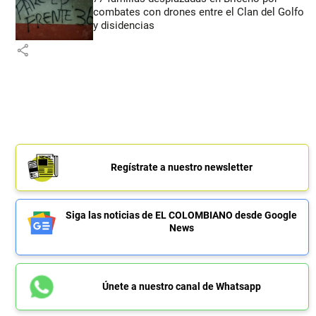
combates con drones entre el Clan del Golfo
y disidencias
share
Regístrate a nuestro newsletter
Siga las noticias de EL COLOMBIANO desde Google
News
Únete a nuestro canal de Whatsapp