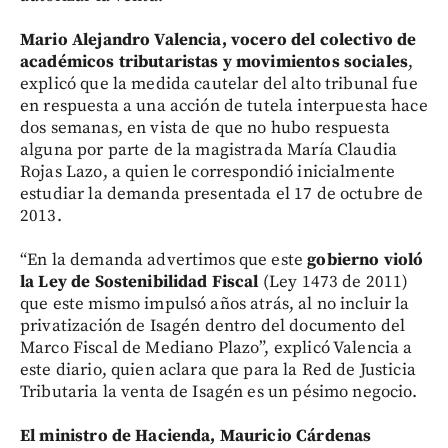
Mario Alejandro Valencia, vocero del colectivo de
académicos tributaristas y movimientos sociales
,
explicó que la medida cautelar del alto tribunal fue
en respuesta a una acción de tutela interpuesta hace
dos semanas, en vista de que no hubo respuesta
alguna por parte de la magistrada María Claudia
Rojas Lazo, a quien le correspondió inicialmente
estudiar la demanda presentada el 17 de octubre de
2013.
“En la demanda advertimos que este
gobierno
violó
la Ley de Sostenibilidad Fiscal
(Ley 1473 de 2011)
que este mismo impulsó años atrás, al no incluir la
privatización de Isagén dentro del documento del
Marco Fiscal de Mediano Plazo”, explicó Valencia a
este diario, quien aclara que para la Red de Justicia
Tributaria la venta de Isagén es un pésimo negocio.
El ministro de Hacienda, Mauricio Cárdenas