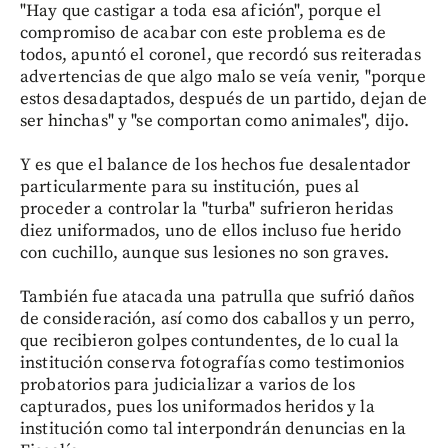
"Hay que castigar a toda esa afición", porque el
compromiso de acabar con este problema es de
todos, apuntó el coronel, que recordó sus reiteradas
advertencias de que algo malo se veía venir, "porque
estos desadaptados, después de un partido, dejan de
ser hinchas" y "se comportan como animales", dijo.
Y es que el balance de los hechos fue desalentador
particularmente para su institución, pues al
proceder a controlar la "turba" sufrieron heridas
diez uniformados, uno de ellos incluso fue herido
con cuchillo, aunque sus lesiones no son graves.
También fue atacada una patrulla que sufrió daños
de consideración, así como dos caballos y un perro,
que recibieron golpes contundentes, de lo cual la
institución conserva fotografías como testimonios
probatorios para judicializar a varios de los
capturados, pues los uniformados heridos y la
institución como tal interpondrán denuncias en la