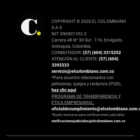
COPYRIGHT © 2026 EL COLOMBIANO
S.A.S
NIT: 890901352-3
Carrera 48 N° 30 Sur - 119, Envigado,
Antioquia, Colombia.
CONMUTADOR:
(57) (604) 3315252
ATENCIÓN AL CLIENTE:
(57) (604)
3393333
servicio@elcolombiano.com.co
*Para asuntos relacionados con
peticiones, quejas y reclamos (PQR),
haz clic aquí
PROGRAMA DE TRANSPARENCIA Y
ÉTICA EMPRESARIAL:
oficialdecumplimiento@elcolombiano.com.
*Buzón exclusivo para notificaciones judiciales:
notificacionesjudiciales@elcolombiano.com.co