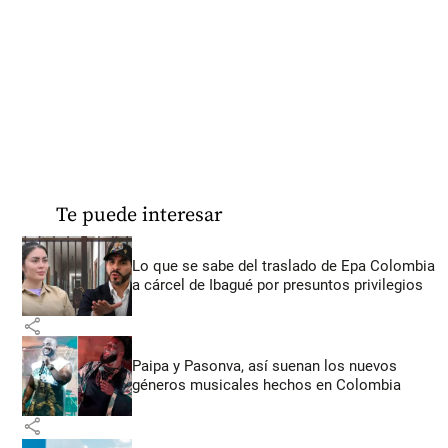
Te puede interesar
Lo que se sabe del traslado de Epa Colombia
a cárcel de Ibagué por presuntos privilegios
share
Paipa y Pasonva, así suenan los nuevos
géneros musicales hechos en Colombia
share