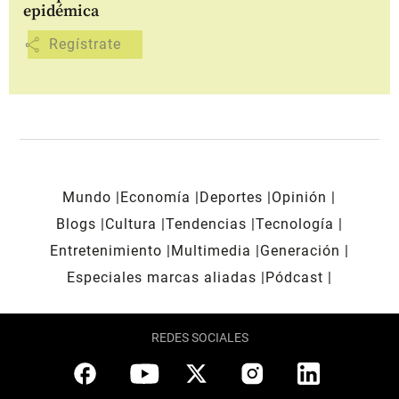
epidémica
share
Mundo
Economía
Deportes
Opinión
Blogs
Cultura
Tendencias
Tecnología
Entretenimiento
Multimedia
Generación
Especiales marcas aliadas
Pódcast
REDES SOCIALES