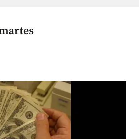
 martes