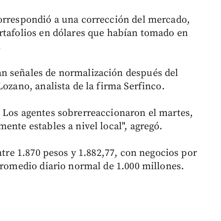
correspondió a una corrección del mercado,
rtafolios en dólares que habían tomado en
.
n señales de normalización después del
Lozano, analista de la firma Serfinco.
 Los agentes sobrerreaccionaron el martes,
ente estables a nivel local", agregó.
ntre 1.870 pesos y 1.882,77, con negocios por
promedio diario normal de 1.000 millones.