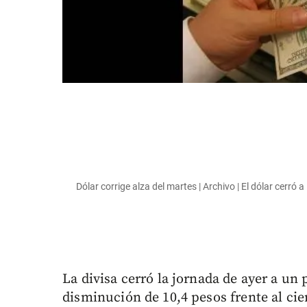
Dólar corrige alza del martes | Archivo | El dólar cerró 
La divisa cerró la jornada de ayer a un
disminución de 10,4 pesos frente al cie