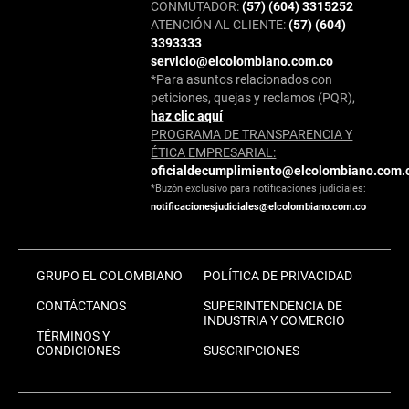
CONMUTADOR:
(57) (604) 3315252
ATENCIÓN AL CLIENTE:
(57) (604)
3393333
servicio@elcolombiano.com.co
*Para asuntos relacionados con
peticiones, quejas y reclamos (PQR),
haz clic aquí
PROGRAMA DE TRANSPARENCIA Y
ÉTICA EMPRESARIAL:
oficialdecumplimiento@elcolombiano.com.
*Buzón exclusivo para notificaciones judiciales:
notificacionesjudiciales@elcolombiano.com.co
GRUPO EL COLOMBIANO
POLÍTICA DE PRIVACIDAD
CONTÁCTANOS
SUPERINTENDENCIA DE
INDUSTRIA Y COMERCIO
TÉRMINOS Y
CONDICIONES
SUSCRIPCIONES