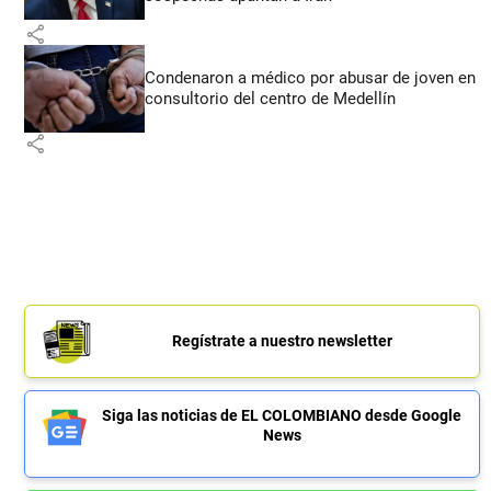
share
Condenaron a médico por abusar de joven en
consultorio del centro de Medellín
share
Regístrate a nuestro newsletter
Siga las noticias de EL COLOMBIANO desde Google
News