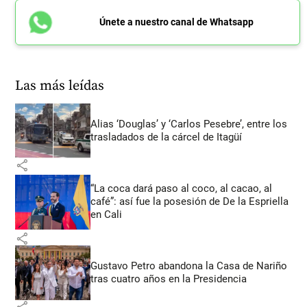
Únete a nuestro canal de Whatsapp
Las más leídas
Alias ‘Douglas’ y ‘Carlos Pesebre’, entre los
trasladados de la cárcel de Itagüí
share
“La coca dará paso al coco, al cacao, al
café”: así fue la posesión de De la Espriella
en Cali
share
Gustavo Petro abandona la Casa de Nariño
tras cuatro años en la Presidencia