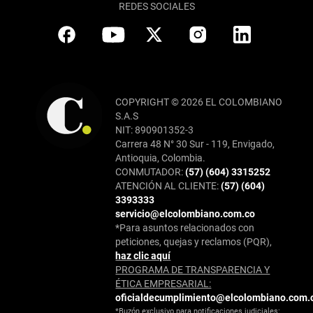
REDES SOCIALES
COPYRIGHT © 2026 EL COLOMBIANO
S.A.S
NIT: 890901352-3
Carrera 48 N° 30 Sur - 119, Envigado,
Antioquia, Colombia.
CONMUTADOR:
(57) (604) 3315252
ATENCIÓN AL CLIENTE:
(57) (604)
3393333
servicio@elcolombiano.com.co
*Para asuntos relacionados con
peticiones, quejas y reclamos (PQR),
haz clic aquí
PROGRAMA DE TRANSPARENCIA Y
ÉTICA EMPRESARIAL:
oficialdecumplimiento@elcolombiano.com.
*Buzón exclusivo para notificaciones judiciales: