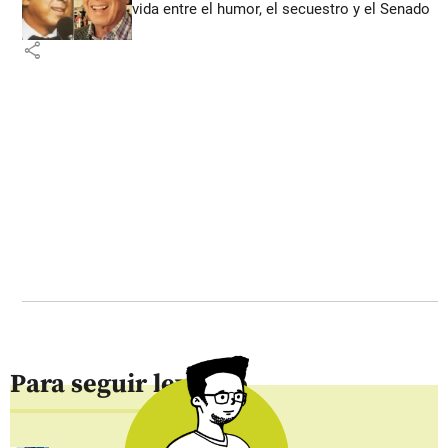
vida entre el humor, el secuestro y el Senado
share
Para seguir leyendo