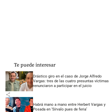
Te puede interesar
Drástico giro en el caso de Jorge Alfredo
Vargas: tres de las cuatro presuntas víctimas
renunciaron a participar en el juicio
share
Habrá mano a mano entre Herbert Vargas y
Posada en ‘Sírvalo pues de feria’