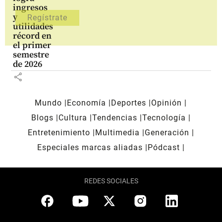
ingresos
y
utilidades
récord en
el primer
semestre
de 2026
share
Mundo
Economía
Deportes
Opinión
Blogs
Cultura
Tendencias
Tecnología
Entretenimiento
Multimedia
Generación
Especiales marcas aliadas
Pódcast
REDES SOCIALES