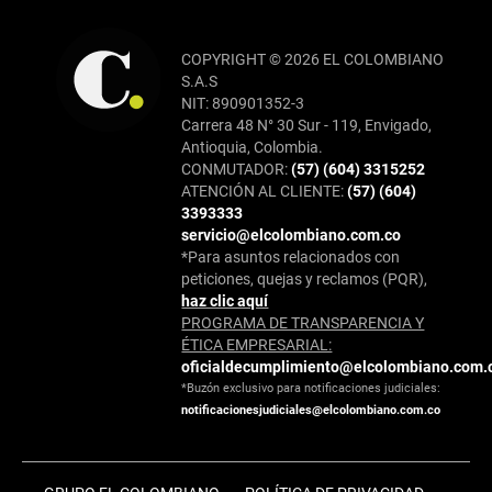
COPYRIGHT © 2026 EL COLOMBIANO
S.A.S
NIT: 890901352-3
Carrera 48 N° 30 Sur - 119, Envigado,
Antioquia, Colombia.
CONMUTADOR:
(57) (604) 3315252
ATENCIÓN AL CLIENTE:
(57) (604)
3393333
servicio@elcolombiano.com.co
*Para asuntos relacionados con
peticiones, quejas y reclamos (PQR),
haz clic aquí
PROGRAMA DE TRANSPARENCIA Y
ÉTICA EMPRESARIAL:
oficialdecumplimiento@elcolombiano.com.
*Buzón exclusivo para notificaciones judiciales:
notificacionesjudiciales@elcolombiano.com.co