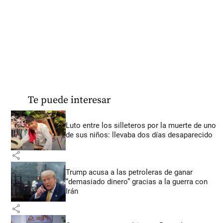
Te puede interesar
Luto entre los silleteros por la muerte de uno
de sus niños: llevaba dos días desaparecido
share
Trump acusa a las petroleras de ganar
“demasiado dinero” gracias a la guerra con
Irán
share