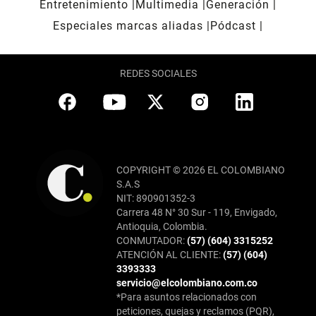
Entretenimiento
Multimedia
Generación
Especiales marcas aliadas
Pódcast
REDES SOCIALES
COPYRIGHT © 2026 EL COLOMBIANO
S.A.S
NIT: 890901352-3
Carrera 48 N° 30 Sur - 119, Envigado,
Antioquia, Colombia.
CONMUTADOR:
(57) (604) 3315252
ATENCIÓN AL CLIENTE:
(57) (604)
3393333
servicio@elcolombiano.com.co
*Para asuntos relacionados con
peticiones, quejas y reclamos (PQR),