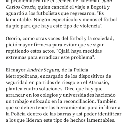
la problemática fue el técnico de Nacional,
Juan
Carlos Osorio
, quien canceló el viaje a Bogotá y
aguardó a los futbolistas que regresaron. "Es
lamentable. Ningún espectáculo y menos el fútbol
da pie para que haya este tipo de violencia".
Osorio, como otras voces del fútbol y la sociedad,
pidió mayor firmeza para evitar que se sigan
repitiendo estos actos. "Ojalá haya medidas
extremas para erradicar este problema".
El mayor
Andrés Segura,
de la Policía
Metropolitana, encargado de los dispositivos de
seguridad en partidos de riesgo en el Atanasio,
plantea cuatro soluciones. Dice que hay que
arrancar en los colegios y universidades haciendo
un trabajo enfocado en la reconciliación. También
que se deben tener las herramientas para infiltrar a
la Policía dentro de las barras y así poder identificar
a los que lideran este tipo de hechos lamentables.