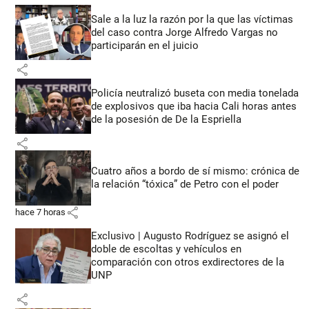
Sale a la luz la razón por la que las víctimas
del caso contra Jorge Alfredo Vargas no
participarán en el juicio
share
Policía neutralizó buseta con media tonelada
de explosivos que iba hacia Cali horas antes
de la posesión de De la Espriella
share
Cuatro años a bordo de sí mismo: crónica de
la relación “tóxica” de Petro con el poder
share
hace 7 horas
Exclusivo | Augusto Rodríguez se asignó el
doble de escoltas y vehículos en
comparación con otros exdirectores de la
UNP
share