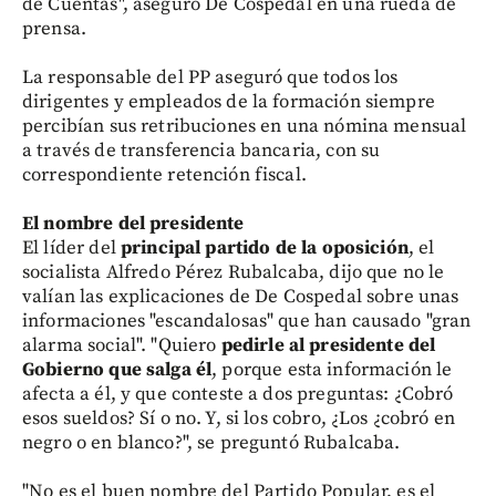
de Cuentas", aseguró De Cospedal en una rueda de
prensa.
La responsable del PP aseguró que todos los
dirigentes y empleados de la formación siempre
percibían sus retribuciones en una nómina mensual
a través de transferencia bancaria, con su
correspondiente retención fiscal.
El nombre del presidente
El líder del
principal partido de la oposición
, el
socialista Alfredo Pérez Rubalcaba, dijo que no le
valían las explicaciones de De Cospedal sobre unas
informaciones "escandalosas" que han causado "gran
alarma social". "Quiero
pedirle al presidente del
Gobierno que salga él
, porque esta información le
afecta a él, y que conteste a dos preguntas: ¿Cobró
esos sueldos? Sí o no. Y, si los cobro, ¿Los ¿cobró en
negro o en blanco?", se preguntó Rubalcaba.
"No es el buen nombre del Partido Popular, es el