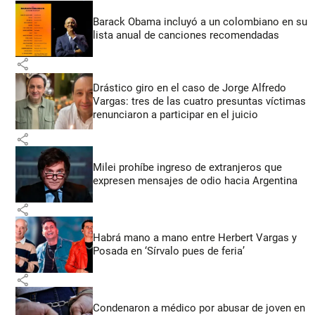
Barack Obama incluyó a un colombiano en su
lista anual de canciones recomendadas
share
Drástico giro en el caso de Jorge Alfredo
Vargas: tres de las cuatro presuntas víctimas
renunciaron a participar en el juicio
share
Milei prohíbe ingreso de extranjeros que
expresen mensajes de odio hacia Argentina
share
Habrá mano a mano entre Herbert Vargas y
Posada en ‘Sírvalo pues de feria’
share
Condenaron a médico por abusar de joven en