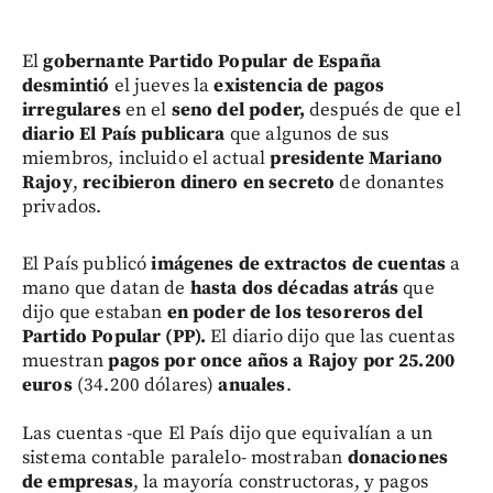
El
gobernante Partido Popular de España
desmintió
el jueves la
existencia de pagos
irregulares
en el
seno del poder,
después de que el
diario El País publicara
que algunos de sus
miembros, incluido el actual
presidente Mariano
Rajoy
,
recibieron dinero en secreto
de donantes
privados.
El País publicó
imágenes de extractos de cuentas
a
mano que datan de
hasta dos décadas atrás
que
dijo que estaban
en poder de los tesoreros del
Partido Popular (PP).
El diario dijo que las cuentas
muestran
pagos por once años a Rajoy por 25.200
euros
(34.200 dólares)
anuales
.
Las cuentas -que El País dijo que equivalían a un
sistema contable paralelo- mostraban
donaciones
de empresas
, la mayoría constructoras, y pagos