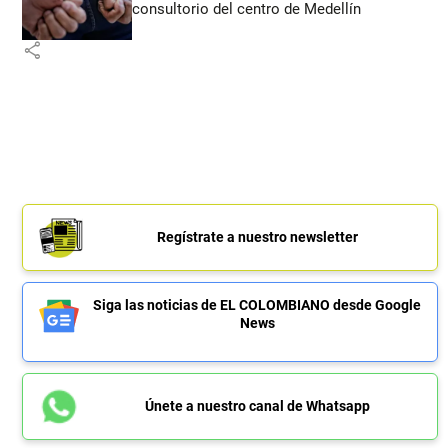
consultorio del centro de Medellín
share
Regístrate a nuestro newsletter
Siga las noticias de EL COLOMBIANO desde Google
News
Únete a nuestro canal de Whatsapp