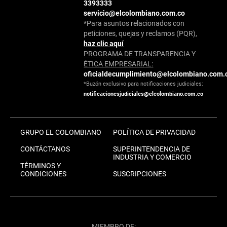
3393333
servicio@elcolombiano.com.co
*Para asuntos relacionados con
peticiones, quejas y reclamos (PQR),
haz clic aquí
PROGRAMA DE TRANSPARENCIA Y
ÉTICA EMPRESARIAL:
oficialdecumplimiento@elcolombiano.com.
*Buzón exclusivo para notificaciones judiciales:
notificacionesjudiciales@elcolombiano.com.co
GRUPO EL COLOMBIANO
POLÍTICA DE PRIVACIDAD
CONTÁCTANOS
SUPERINTENDENCIA DE
INDUSTRIA Y COMERCIO
TÉRMINOS Y
CONDICIONES
SUSCRIPCIONES
MIEMBRO DE: