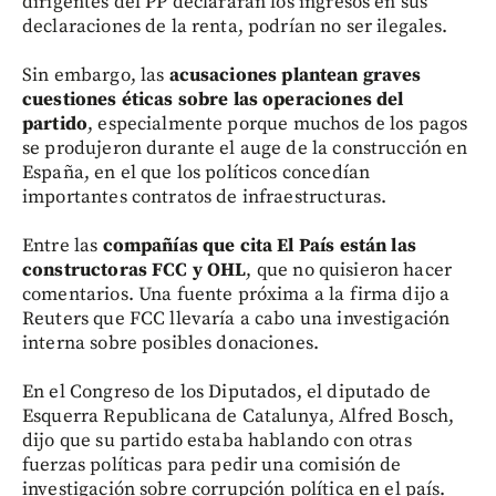
dirigentes del PP declararan los ingresos en sus
declaraciones de la renta, podrían no ser ilegales.
Sin embargo, las
acusaciones plantean graves
cuestiones éticas sobre las operaciones del
partido
, especialmente porque muchos de los pagos
se produjeron durante el auge de la construcción en
España, en el que los políticos concedían
importantes contratos de infraestructuras.
Entre las
compañías que cita El País están las
constructoras FCC y OHL
, que no quisieron hacer
comentarios. Una fuente próxima a la firma dijo a
Reuters que FCC llevaría a cabo una investigación
interna sobre posibles donaciones.
En el Congreso de los Diputados, el diputado de
Esquerra Republicana de Catalunya, Alfred Bosch,
dijo que su partido estaba hablando con otras
fuerzas políticas para pedir una comisión de
investigación sobre corrupción política en el país.