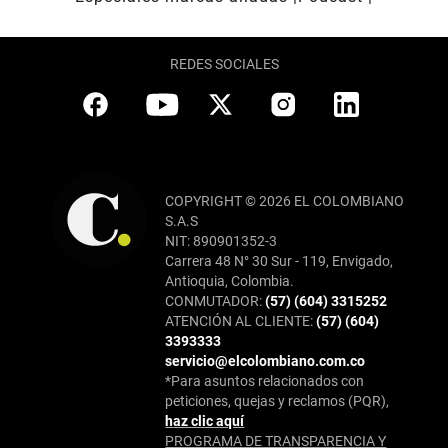
REDES SOCIALES
COPYRIGHT © 2026 EL COLOMBIANO
S.A.S
NIT: 890901352-3
Carrera 48 N° 30 Sur - 119, Envigado,
Antioquia, Colombia.
CONMUTADOR:
(57) (604) 3315252
ATENCIÓN AL CLIENTE:
(57) (604)
3393333
servicio@elcolombiano.com.co
*Para asuntos relacionados con
peticiones, quejas y reclamos (PQR),
haz clic aquí
PROGRAMA DE TRANSPARENCIA Y