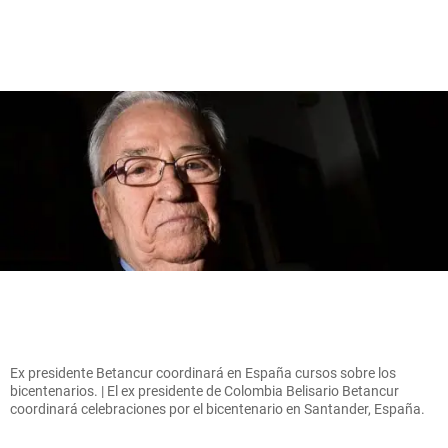
Ex presidente Betancur coordinará en España cursos sobre los
bicentenarios. | El ex presidente de Colombia Belisario Betancur
coordinará celebraciones por el bicentenario en Santander, España.