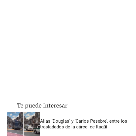
Te puede interesar
Alias ‘Douglas’ y ‘Carlos Pesebre’, entre los
trasladados de la cárcel de Itagüí