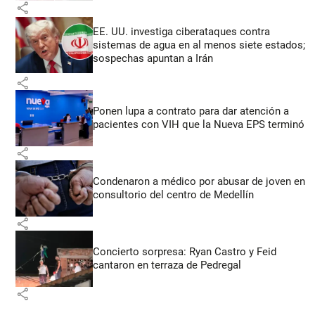
share
EE. UU. investiga ciberataques contra
sistemas de agua en al menos siete estados;
sospechas apuntan a Irán
share
Ponen lupa a contrato para dar atención a
pacientes con VIH que la Nueva EPS terminó
share
Condenaron a médico por abusar de joven en
consultorio del centro de Medellín
share
Concierto sorpresa: Ryan Castro y Feid
cantaron en terraza de Pedregal
share