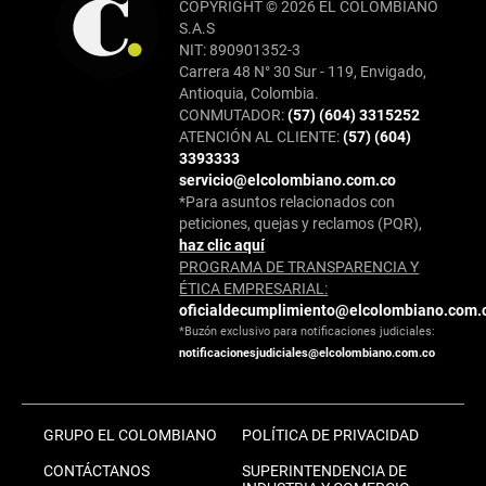
COPYRIGHT © 2026 EL COLOMBIANO
S.A.S
NIT: 890901352-3
Carrera 48 N° 30 Sur - 119, Envigado,
Antioquia, Colombia.
CONMUTADOR:
(57) (604) 3315252
ATENCIÓN AL CLIENTE:
(57) (604)
3393333
servicio@elcolombiano.com.co
*Para asuntos relacionados con
peticiones, quejas y reclamos (PQR),
haz clic aquí
PROGRAMA DE TRANSPARENCIA Y
ÉTICA EMPRESARIAL:
oficialdecumplimiento@elcolombiano.com.
*Buzón exclusivo para notificaciones judiciales:
notificacionesjudiciales@elcolombiano.com.co
GRUPO EL COLOMBIANO
POLÍTICA DE PRIVACIDAD
CONTÁCTANOS
SUPERINTENDENCIA DE