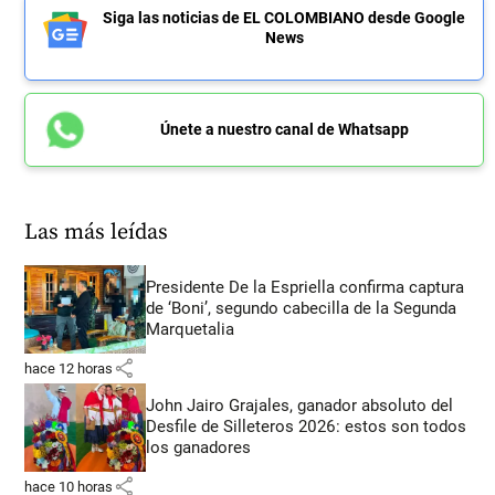
Siga las noticias de EL COLOMBIANO desde Google
News
Únete a nuestro canal de Whatsapp
Las más leídas
Presidente De la Espriella confirma captura
de ‘Boni’, segundo cabecilla de la Segunda
Marquetalia
share
hace 12 horas
John Jairo Grajales, ganador absoluto del
Desfile de Silleteros 2026: estos son todos
los ganadores
share
hace 10 horas