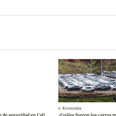
Economía
n de seguridad en Cali
¿Cuáles fueron los carros 