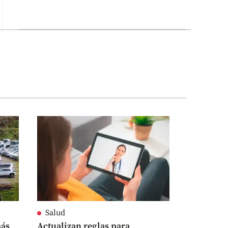
Salud
más
Actualizan reglas para