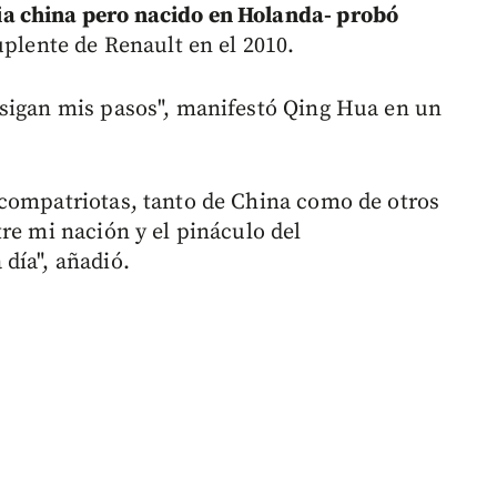
a china pero nacido en Holanda- probó
uplente de Renault en el 2010.
 sigan mis pasos", manifestó Qing Hua en un
 compatriotas, tanto de China como de otros
re mi nación y el pináculo del
día", añadió.