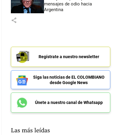
mensajes de odio hacia
Argentina
share
Regístrate a nuestro newsletter
Siga las noticias de EL COLOMBIANO
desde Google News
Únete a nuestro canal de Whatsapp
Las más leídas