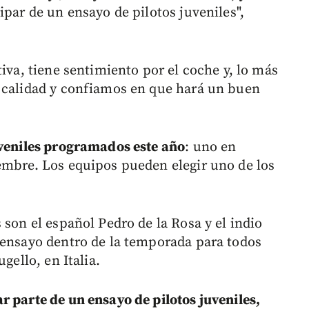
ipar de un ensayo de pilotos juveniles",
tiva, tiene sentimiento por el coche y, lo más
u calidad y confiamos en que hará un buen
uveniles programados este año
: uno en
embre. Los equipos pueden elegir uno de los
 son el español Pedro de la Rosa y el indio
 ensayo dentro de la temporada para todos
gello, en Italia.
r parte de un ensayo de pilotos juveniles,