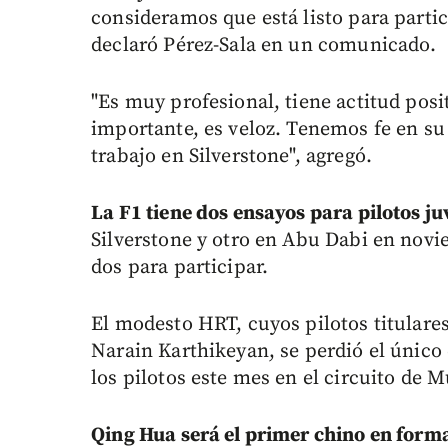
consideramos que está listo para partic
declaró Pérez-Sala en un comunicado.
"Es muy profesional, tiene actitud posi
importante, es veloz. Tenemos fe en s
trabajo en Silverstone", agregó.
La F1 tiene dos ensayos para pilotos j
Silverstone y otro en Abu Dabi en novi
dos para participar.
El modesto HRT, cuyos pilotos titulares
Narain Karthikeyan, se perdió el único
los pilotos este mes en el circuito de Mu
Qing Hua será el primer chino en forma