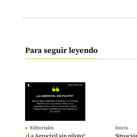
Para seguir leyendo
Editoriales
Inicio
¿La Aerocivil sin piloto?
Situació