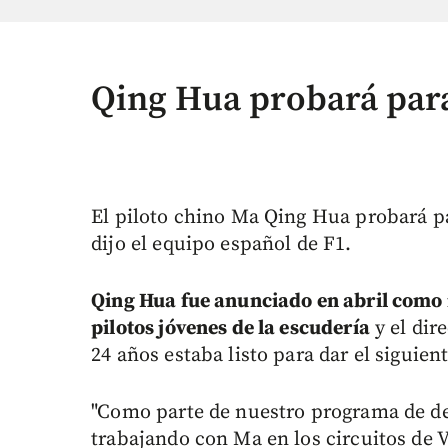
Qing Hua probará para
El piloto chino Ma Qing Hua probará pa
dijo el equipo español de F1.
Qing Hua fue anunciado en abril como
pilotos jóvenes de la escudería
y el dir
24 años estaba listo para dar el siguien
"Como parte de nuestro programa de de
trabajando con Ma en los circuitos de V