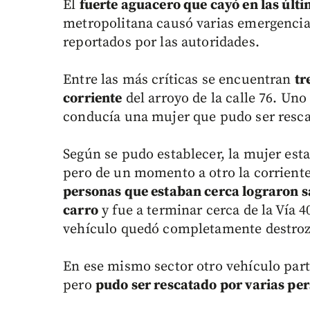
El
fuerte aguacero que cayó en las últ
metropolitana causó varias emergencias 
reportados por las autoridades.
Entre las más críticas se encuentran
tr
corriente
del arroyo de la calle 76. Uno
conducía una mujer que pudo ser rescat
Según se pudo establecer, la mujer es
pero de un momento a otro la corriente
personas que estaban cerca lograron sa
carro
y fue a terminar cerca de la Vía 
vehículo quedó completamente destro
En ese mismo sector otro vehículo part
pero
pudo ser rescatado por varias pe