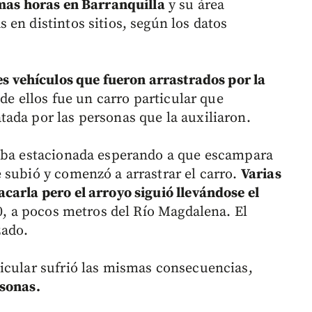
imas horas en Barranquilla
y su área
en distintos sitios, según los datos
es vehículos que fueron arrastrados por la
 de ellos fue un carro particular que
ada por las personas que la auxiliaron.
taba estacionada esperando a que escampara
 subió y comenzó a arrastrar el carro.
Varias
carla pero el arroyo siguió llevándose el
40, a pocos metros del Río Magdalena. El
zado.
icular sufrió las mismas consecuencias,
rsonas.