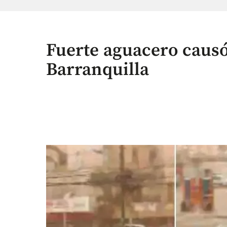
Fuerte aguacero caus
Barranquilla