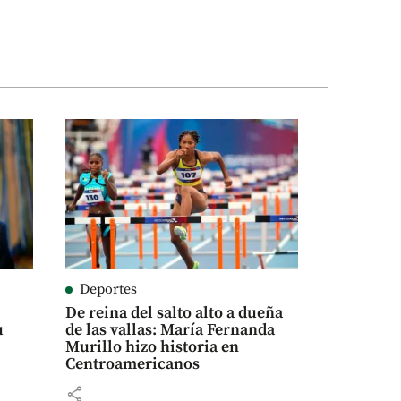
Deportes
De reina del salto alto a dueña
u
de las vallas: María Fernanda
Murillo hizo historia en
Centroamericanos
share