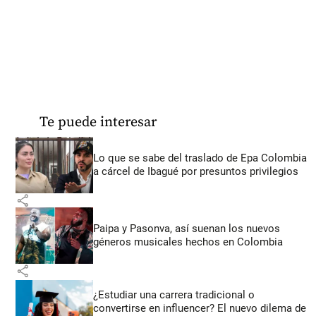
Te puede interesar
Lo que se sabe del traslado de Epa Colombia
a cárcel de Ibagué por presuntos privilegios
share
Paipa y Pasonva, así suenan los nuevos
géneros musicales hechos en Colombia
share
¿Estudiar una carrera tradicional o
convertirse en influencer? El nuevo dilema de