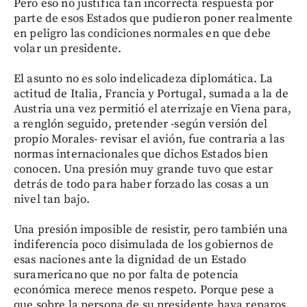
Pero eso no justifica tan incorrecta respuesta por
parte de esos Estados que pudieron poner realmente
en peligro las condiciones normales en que debe
volar un presidente.
El asunto no es solo indelicadeza diplomática. La
actitud de Italia, Francia y Portugal, sumada a la de
Austria una vez permitió el aterrizaje en Viena para,
a renglón seguido, pretender -según versión del
propio Morales- revisar el avión, fue contraria a las
normas internacionales que dichos Estados bien
conocen. Una presión muy grande tuvo que estar
detrás de todo para haber forzado las cosas a un
nivel tan bajo.
Una presión imposible de resistir, pero también una
indiferencia poco disimulada de los gobiernos de
esas naciones ante la dignidad de un Estado
suramericano que no por falta de potencia
económica merece menos respeto. Porque pese a
que sobre la persona de su presidente haya reparos,