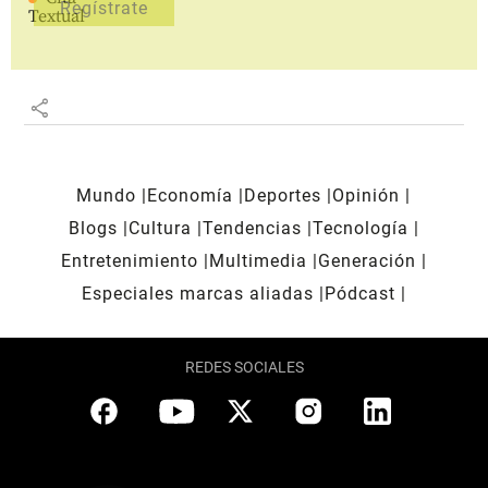
Textual
share
Mundo
Economía
Deportes
Opinión
Blogs
Cultura
Tendencias
Tecnología
Entretenimiento
Multimedia
Generación
Especiales marcas aliadas
Pódcast
REDES SOCIALES