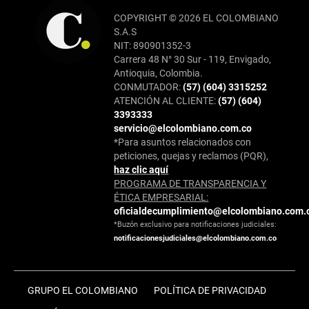
COPYRIGHT © 2026 EL COLOMBIANO
S.A.S
NIT: 890901352-3
Carrera 48 N° 30 Sur - 119, Envigado,
Antioquia, Colombia.
CONMUTADOR:
(57) (604) 3315252
ATENCIÓN AL CLIENTE:
(57) (604)
3393333
servicio@elcolombiano.com.co
*Para asuntos relacionados con
peticiones, quejas y reclamos (PQR),
haz clic aquí
PROGRAMA DE TRANSPARENCIA Y
ÉTICA EMPRESARIAL:
oficialdecumplimiento@elcolombiano.com.
*Buzón exclusivo para notificaciones judiciales:
notificacionesjudiciales@elcolombiano.com.co
GRUPO EL COLOMBIANO
POLÍTICA DE PRIVACIDAD