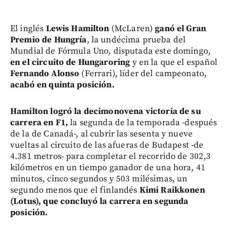
El inglés
Lewis Hamilton
(McLaren)
ganó el Gran
Premio de Hungría
, la undécima prueba del
Mundial de Fórmula Uno, disputada este domingo,
en el circuito de Hungaroring
y en la que el español
Fernando Alonso
(Ferrari), líder del campeonato,
acabó en quinta posición.
Hamilton logró la decimonovena victoria de su
carrera en F1,
la segunda de la temporada -después
de la de Canadá-, al cubrir las sesenta y nueve
vueltas al circuito de las afueras de Budapest -de
4.381 metros- para completar el recorrido de 302,3
kilómetros en un tiempo ganador de una hora, 41
minutos, cinco segundos y 503 milésimas, un
segundo menos que el finlandés
Kimi Raikkonen
(Lotus), que concluyó la carrera en segunda
posición.