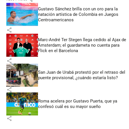
Gustavo Sánchez brilla con un oro para la
natación artística de Colombia en Juegos
Centroamericanos
share
Marc-André Ter Stegen llega cedido al Ajax de
Ámsterdam; el guardameta no cuenta para
Flick en el Barcelona
share
San Juan de Urabá protestó por el retraso del
puente provisional, ¿cuándo estaría listo?
share
Roma acelera por Gustavo Puerta, que ya
confesó cuál es su mayor sueño
share