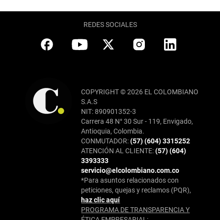
REDES SOCIALES
COPYRIGHT © 2026 EL COLOMBIANO
S.A.S
NIT: 890901352-3
Carrera 48 N° 30 Sur - 119, Envigado,
Antioquia, Colombia.
CONMUTADOR:
(57) (604) 3315252
ATENCIÓN AL CLIENTE:
(57) (604)
3393333
servicio@elcolombiano.com.co
*Para asuntos relacionados con
peticiones, quejas y reclamos (PQR),
haz clic aquí
PROGRAMA DE TRANSPARENCIA Y
ÉTICA EMPRESARIAL: