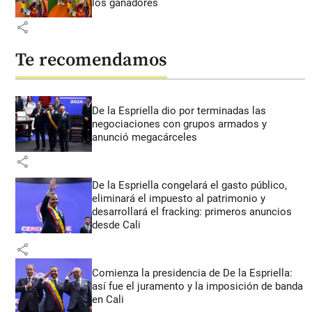
los ganadores
share
Te recomendamos
De la Espriella dio por terminadas las
negociaciones con grupos armados y
anunció megacárceles
share
De la Espriella congelará el gasto público,
eliminará el impuesto al patrimonio y
desarrollará el fracking: primeros anuncios
desde Cali
share
Comienza la presidencia de De la Espriella:
así fue el juramento y la imposición de banda
en Cali