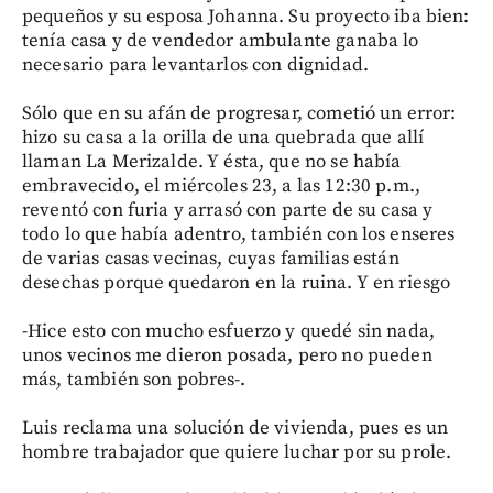
pequeños y su esposa Johanna. Su proyecto iba bien:
tenía casa y de vendedor ambulante ganaba lo
necesario para levantarlos con dignidad.
Sólo que en su afán de progresar, cometió un error:
hizo su casa a la orilla de una quebrada que allí
llaman La Merizalde. Y ésta, que no se había
embravecido, el miércoles 23, a las 12:30 p.m.,
reventó con furia y arrasó con parte de su casa y
todo lo que había adentro, también con los enseres
de varias casas vecinas, cuyas familias están
desechas porque quedaron en la ruina. Y en riesgo
-Hice esto con mucho esfuerzo y quedé sin nada,
unos vecinos me dieron posada, pero no pueden
más, también son pobres-.
Luis reclama una solución de vivienda, pues es un
hombre trabajador que quiere luchar por su prole.