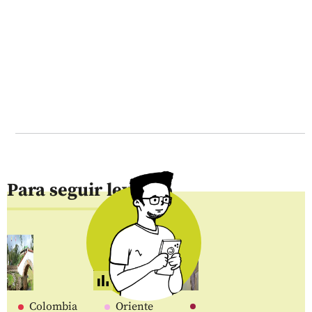
Para seguir leyendo
Colombia
Oriente