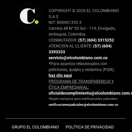
COPYRIGHT © 2026 EL COLOMBIANO
S.A.S
NIT: 890901352-3
Carrera 48 N° 30 Sur - 119, Envigado,
Antioquia, Colombia.
CONMUTADOR:
(57) (604) 3315252
ATENCIÓN AL CLIENTE:
(57) (604)
3393333
servicio@elcolombiano.com.co
*Para asuntos relacionados con
peticiones, quejas y reclamos (PQR),
haz clic aquí
PROGRAMA DE TRANSPARENCIA Y
ÉTICA EMPRESARIAL:
oficialdecumplimiento@elcolombiano.com.
*Buzón exclusivo para notificaciones judiciales:
notificacionesjudiciales@elcolombiano.com.co
GRUPO EL COLOMBIANO
POLÍTICA DE PRIVACIDAD