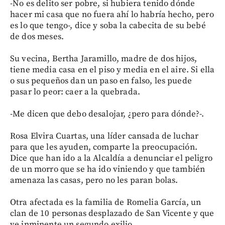
-No es delito ser pobre, si hubiera tenido dónde
hacer mi casa que no fuera ahí lo habría hecho, pero
es lo que tengo-, dice y soba la cabecita de su bebé
de dos meses.
Su vecina, Bertha Jaramillo, madre de dos hijos,
tiene media casa en el piso y media en el aire. Si ella
o sus pequeños dan un paso en falso, les puede
pasar lo peor: caer a la quebrada.
-Me dicen que debo desalojar, ¿pero para dónde?-.
Rosa Elvira Cuartas, una líder cansada de luchar
para que les ayuden, comparte la preocupación.
Dice que han ido a la Alcaldía a denunciar el peligro
de un morro que se ha ido viniendo y que también
amenaza las casas, pero no les paran bolas.
Otra afectada es la familia de Romelia García, un
clan de 10 personas desplazado de San Vicente y que
ve inminente un segundo exilio.