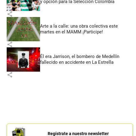
y opción para la Selección Colombia
share
Arte a la calle: una obra colectiva este
martes en el MAMM ¡Participe!
share
Él era Jarrison, el bombero de Medellín
fallecido en accidente en La Estrella
share
Regístrate a nuestro newsletter