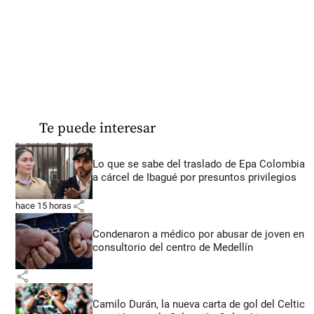
Te puede interesar
Lo que se sabe del traslado de Epa Colombia
a cárcel de Ibagué por presuntos privilegios
share
hace 15 horas
Condenaron a médico por abusar de joven en
consultorio del centro de Medellín
share
Camilo Durán, la nueva carta de gol del Celtic