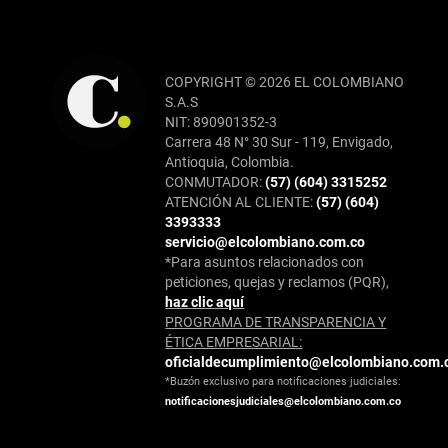
COPYRIGHT © 2026 EL COLOMBIANO
S.A.S
NIT: 890901352-3
Carrera 48 N° 30 Sur - 119, Envigado,
Antioquia, Colombia.
CONMUTADOR:
(57) (604) 3315252
ATENCIÓN AL CLIENTE:
(57) (604)
3393333
servicio@elcolombiano.com.co
*Para asuntos relacionados con
peticiones, quejas y reclamos (PQR),
haz clic aquí
PROGRAMA DE TRANSPARENCIA Y
ÉTICA EMPRESARIAL:
oficialdecumplimiento@elcolombiano.com.
*Buzón exclusivo para notificaciones judiciales:
notificacionesjudiciales@elcolombiano.com.co