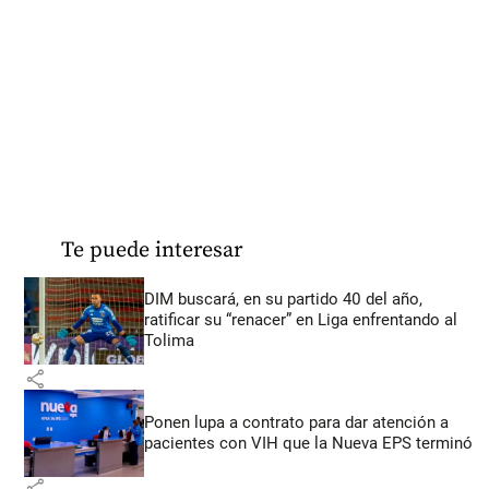
Te puede interesar
DIM buscará, en su partido 40 del año,
ratificar su “renacer” en Liga enfrentando al
Tolima
share
Ponen lupa a contrato para dar atención a
pacientes con VIH que la Nueva EPS terminó
share