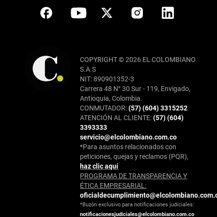
COPYRIGHT © 2026 EL COLOMBIANO
S.A.S
NIT: 890901352-3
Carrera 48 N° 30 Sur - 119, Envigado,
Antioquia, Colombia.
CONMUTADOR:
(57) (604) 3315252
ATENCIÓN AL CLIENTE:
(57) (604)
3393333
servicio@elcolombiano.com.co
*Para asuntos relacionados con
peticiones, quejas y reclamos (PQR),
haz clic aquí
PROGRAMA DE TRANSPARENCIA Y
ÉTICA EMPRESARIAL:
oficialdecumplimiento@elcolombiano.com.
*Buzón exclusivo para notificaciones judiciales:
notificacionesjudiciales@elcolombiano.com.co