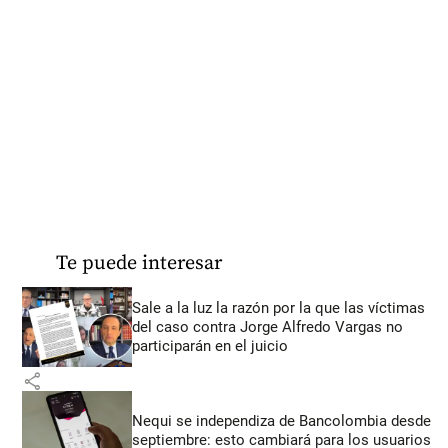
Te puede interesar
Sale a la luz la razón por la que las víctimas
del caso contra Jorge Alfredo Vargas no
participarán en el juicio
share
Nequi se independiza de Bancolombia desde
septiembre: esto cambiará para los usuarios