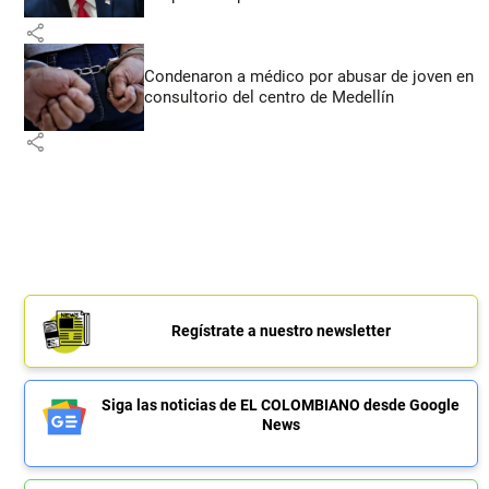
share
Condenaron a médico por abusar de joven en
consultorio del centro de Medellín
share
Regístrate a nuestro newsletter
Siga las noticias de EL COLOMBIANO desde Google
News