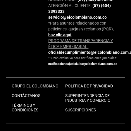
ATENCIÓN AL CLIENTE:
(57) (604)
3393333
servicio@elcolombiano.com.co
*Para asuntos relacionados con
peticiones, quejas y reclamos (PQR),
haz clic aquí
PROGRAMA DE TRANSPARENCIA Y
ÉTICA EMPRESARIAL:
oficialdecumplimiento@elcolombiano.com.
*Buzón exclusivo para notificaciones judiciales:
notificacionesjudiciales@elcolombiano.com.co
GRUPO EL COLOMBIANO
POLÍTICA DE PRIVACIDAD
CONTÁCTANOS
SUPERINTENDENCIA DE
INDUSTRIA Y COMERCIO
TÉRMINOS Y
CONDICIONES
SUSCRIPCIONES