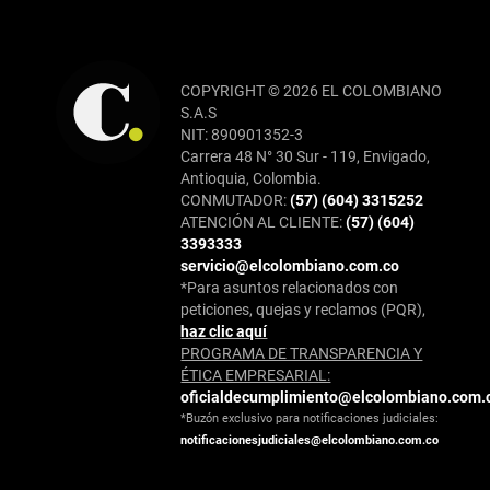
COPYRIGHT © 2026 EL COLOMBIANO
S.A.S
NIT: 890901352-3
Carrera 48 N° 30 Sur - 119, Envigado,
Antioquia, Colombia.
CONMUTADOR:
(57) (604) 3315252
ATENCIÓN AL CLIENTE:
(57) (604)
3393333
servicio@elcolombiano.com.co
*Para asuntos relacionados con
peticiones, quejas y reclamos (PQR),
haz clic aquí
PROGRAMA DE TRANSPARENCIA Y
ÉTICA EMPRESARIAL:
oficialdecumplimiento@elcolombiano.com.
*Buzón exclusivo para notificaciones judiciales:
notificacionesjudiciales@elcolombiano.com.co