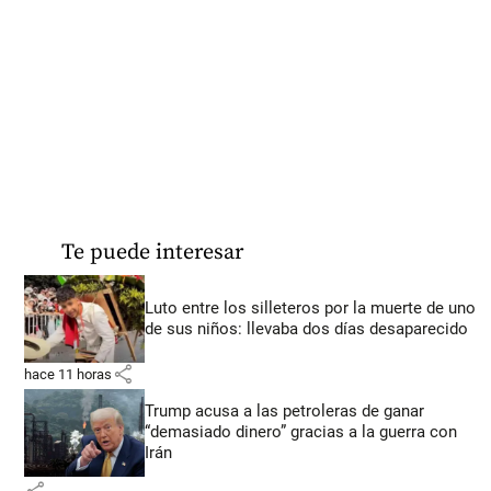
Te puede interesar
Luto entre los silleteros por la muerte de uno
de sus niños: llevaba dos días desaparecido
share
hace 11 horas
Trump acusa a las petroleras de ganar
“demasiado dinero” gracias a la guerra con
Irán