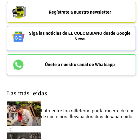
Regístrate a nuestro newsletter
Siga las noticias de EL COLOMBIANO desde Google
News
Únete a nuestro canal de Whatsapp
Las más leídas
Luto entre los silleteros por la muerte de uno
de sus niños: llevaba dos días desaparecido
share