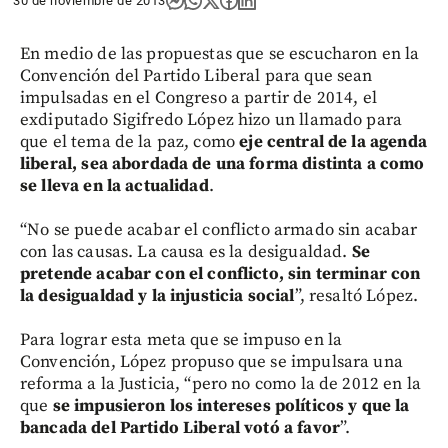
30 de noviembre de 2013
En medio de las propuestas que se escucharon en la
Convención del Partido Liberal para que sean
impulsadas en el Congreso a partir de 2014, el
exdiputado Sigifredo López hizo un llamado para
que el tema de la paz, como
eje central de la agenda
liberal, sea abordada de una forma distinta a como
se lleva en la actualidad
.
“No se puede acabar el conflicto armado sin acabar
con las causas. La causa es la desigualdad.
Se
pretende acabar con el conflicto, sin terminar con
la desigualdad y la injusticia social
”, resaltó López.
Para lograr esta meta que se impuso en la
Convención, López propuso que se impulsara una
reforma a la Justicia, “pero no como la de 2012 en la
que
se impusieron los intereses políticos y que la
bancada del Partido Liberal votó a favor
”.