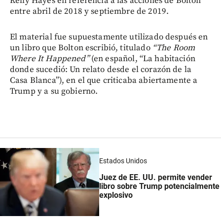
Kelly Hayes en referencia a las acciones de Bolton
entre abril de 2018 y septiembre de 2019.
El material fue supuestamente utilizado después en
un libro que Bolton escribió, titulado
“The Room
Where It Happened”
(en español, “La habitación
donde sucedió: Un relato desde el corazón de la
Casa Blanca”), en el que criticaba abiertamente a
Trump y a su gobierno.
Estados Unidos
Juez de EE. UU. permite vender
libro sobre Trump potencialmente
explosivo