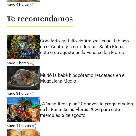
share
hace 4 horas
Te recomendamos
Concierto gratuito de Arelys Henao, tablado
en el Centro y recorridos por Santa Elena
este 6 de agosto en la Feria de las Flores
share
hace 7 horas
Murió la bebé hipopótamo rescatada en el
Magdalena Medio
share
hace 8 horas
¿Aún no tiene plan? Conozca la programación
de la Feria de las Flores 2026 para este
miércoles 5 de agosto
share
hace 11 horas