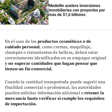
Medellín acelera inversiones
inmobiliarias con proyectos por
más de $1,6 billones
En el caso de los
productos cosméticos o de
cuidado personal
, como cremas, maquillaje,
champús o tratamientos de belleza, deben estar
correctamente identificados en su empaque original
y no superar cantidades que hagan pensar que
tienen un fin comercial
.
Cuando la cantidad transportada puede sugerir una
finalidad comercial o profesional, las autoridades
pueden solicitar información adicional o
retener la
mercancía hasta verificar si cumple los requisitos
de importación.