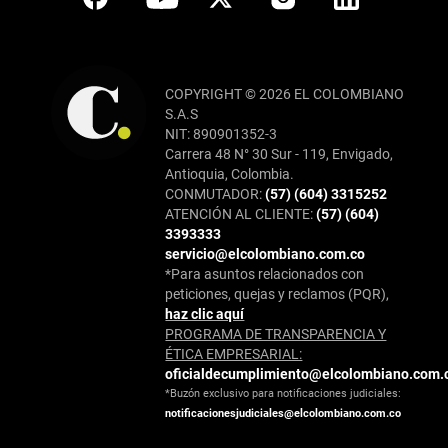
COPYRIGHT © 2026 EL COLOMBIANO
S.A.S
NIT: 890901352-3
Carrera 48 N° 30 Sur - 119, Envigado,
Antioquia, Colombia.
CONMUTADOR:
(57) (604) 3315252
ATENCIÓN AL CLIENTE:
(57) (604)
3393333
servicio@elcolombiano.com.co
*Para asuntos relacionados con
peticiones, quejas y reclamos (PQR),
haz clic aquí
PROGRAMA DE TRANSPARENCIA Y
ÉTICA EMPRESARIAL:
oficialdecumplimiento@elcolombiano.com.
*Buzón exclusivo para notificaciones judiciales:
notificacionesjudiciales@elcolombiano.com.co