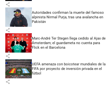
share
Autoridades confirman la muerte del famoso
alpinista Nirmal Purja, tras una avalancha en
Pakistán
share
Marc-André Ter Stegen llega cedido al Ajax de
Ámsterdam; el guardameta no cuenta para
Flick en el Barcelona
share
UEFA amenaza con boicotear mundiales de la
FIFA por proyecto de inversión privada en el
fútbol
share