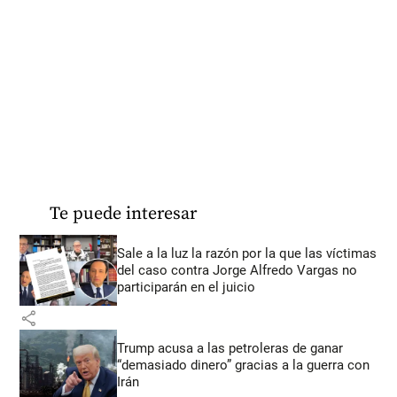
Te puede interesar
Sale a la luz la razón por la que las víctimas
del caso contra Jorge Alfredo Vargas no
participarán en el juicio
share
Trump acusa a las petroleras de ganar
“demasiado dinero” gracias a la guerra con
Irán