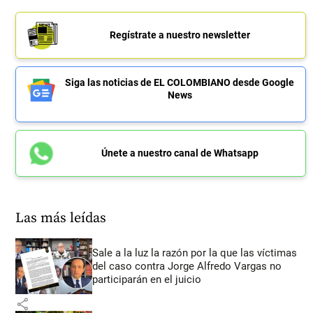
Regístrate a nuestro newsletter
Siga las noticias de EL COLOMBIANO desde Google
News
Únete a nuestro canal de Whatsapp
Las más leídas
Sale a la luz la razón por la que las víctimas
del caso contra Jorge Alfredo Vargas no
participarán en el juicio
share