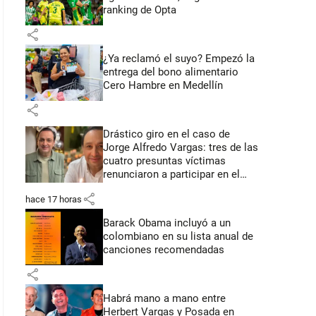
ranking de Opta
share
¿Ya reclamó el suyo? Empezó la
entrega del bono alimentario
Cero Hambre en Medellín
share
Drástico giro en el caso de
Jorge Alfredo Vargas: tres de las
cuatro presuntas víctimas
renunciaron a participar en el
juicio
share
hace 17 horas
Barack Obama incluyó a un
colombiano en su lista anual de
canciones recomendadas
share
Habrá mano a mano entre
Herbert Vargas y Posada en