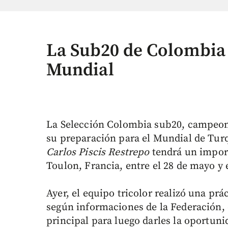
La Sub20 de Colombia 
Mundial
La Selección Colombia sub20, campeon
su preparación para el Mundial de Turqu
Carlos Piscis Restrepo
tendrá un import
Toulon, Francia, entre el 28 de mayo y e
Ayer, el equipo tricolor realizó una prá
según informaciones de la Federación,
principal para luego darles la oportun