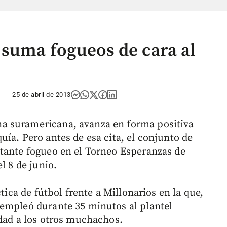
suma fogueos de cara al
25 de abril de 2013
a suramericana, avanza en forma positiva
ía. Pero antes de esa cita, el conjunto de
ante fogueo en el Torneo Esperanzas de
l 8 de junio.
ctica de fútbol frente a Millonarios en la que,
 empleó durante 35 minutos al plantel
idad a los otros muchachos.