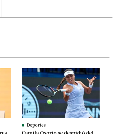
Deportes
res
Camila Osorio se despidió del