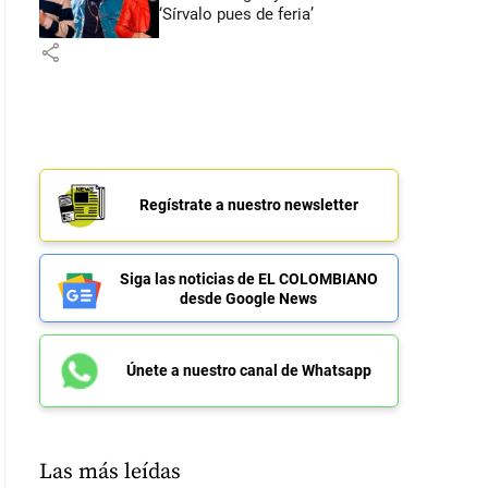
‘Sírvalo pues de feria’
share
Regístrate a nuestro newsletter
Siga las noticias de EL COLOMBIANO
desde Google News
Únete a nuestro canal de Whatsapp
Las más leídas