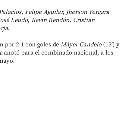
Palacios, Felipe Aguilar, Jherson Vergara
José Leudo, Kevin Rendón, Cristian
rja
.
n por 2-1 con goles de
Máyer Candelo
(15’) y
a
anotó para el combinado nacional, a los
 mayo.