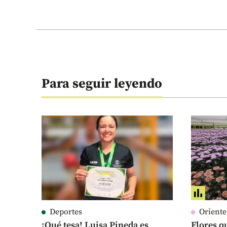
Para seguir leyendo
Deportes
Orient
¡Qué tesa! Luisa Pineda es
Flores qu