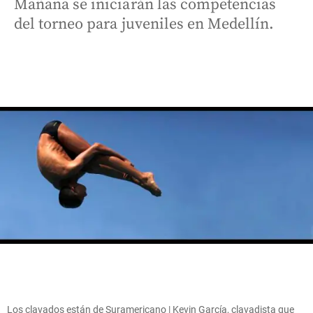
Mañana se iniciarán las competencias
del torneo para juveniles en Medellín.
Los clavados están de Suramericano | Kevin García, clavadista que