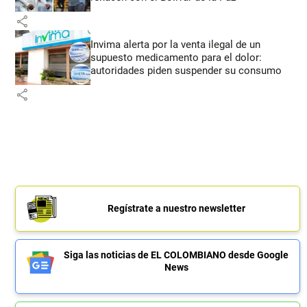
share
Invima alerta por la venta ilegal de un
supuesto medicamento para el dolor:
autoridades piden suspender su consumo
share
Regístrate a nuestro newsletter
Siga las noticias de EL COLOMBIANO desde Google
News