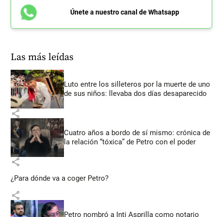
Únete a nuestro canal de Whatsapp
Las más leídas
Luto entre los silleteros por la muerte de uno
de sus niños: llevaba dos días desaparecido
share
Cuatro años a bordo de sí mismo: crónica de
la relación “tóxica” de Petro con el poder
share
¿Para dónde va a coger Petro?
share
Petro nombró a Inti Asprilla como notario