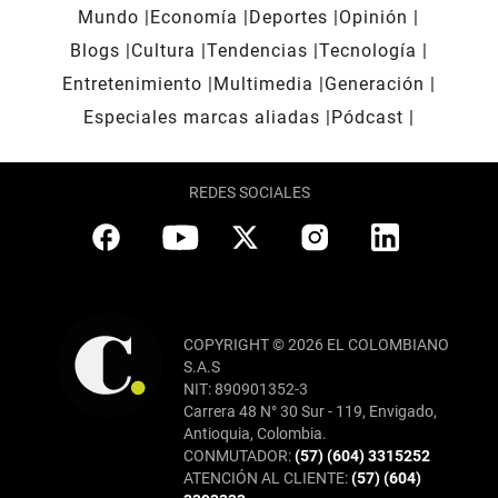
Mundo
Economía
Deportes
Opinión
Blogs
Cultura
Tendencias
Tecnología
Entretenimiento
Multimedia
Generación
Especiales marcas aliadas
Pódcast
REDES SOCIALES
COPYRIGHT © 2026 EL COLOMBIANO
S.A.S
NIT: 890901352-3
Carrera 48 N° 30 Sur - 119, Envigado,
Antioquia, Colombia.
CONMUTADOR:
(57) (604) 3315252
ATENCIÓN AL CLIENTE:
(57) (604)