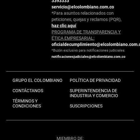
3393333
servicio@elcolombiano.com.co
*Para asuntos relacionados con
peticiones, quejas y reclamos (PQR),
haz clic aquí
PROGRAMA DE TRANSPARENCIA Y
ÉTICA EMPRESARIAL:
oficialdecumplimiento@elcolombiano.com.
*Buzón exclusivo para notificaciones judiciales:
notificacionesjudiciales@elcolombiano.com.co
GRUPO EL COLOMBIANO
POLÍTICA DE PRIVACIDAD
CONTÁCTANOS
SUPERINTENDENCIA DE
INDUSTRIA Y COMERCIO
TÉRMINOS Y
CONDICIONES
SUSCRIPCIONES
MIEMBRO DE: