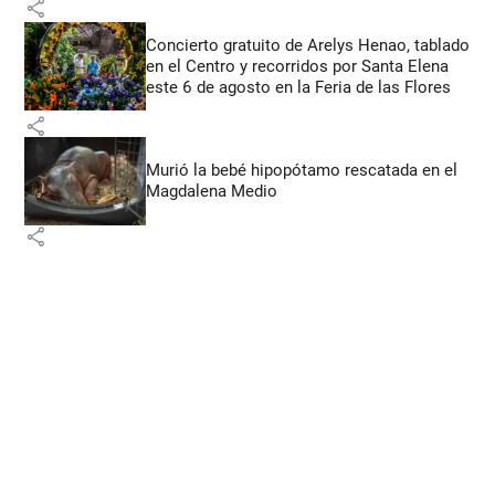
share
Concierto gratuito de Arelys Henao, tablado
en el Centro y recorridos por Santa Elena
este 6 de agosto en la Feria de las Flores
share
Murió la bebé hipopótamo rescatada en el
Magdalena Medio
share