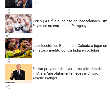
Irán
share
Video | Así fue el golazo del neozelandés Tim
Payne en su estreno en Paraguay
share
La selección de Brasil irá a Calcuta a jugar un
amistoso inédito contra India en octubre
share
Retirar proyecto de inversores privados de la
FIFA era “absolutamente necesario”, dijo
Arsène Wenger
share