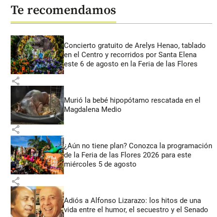
Te recomendamos
Concierto gratuito de Arelys Henao, tablado
en el Centro y recorridos por Santa Elena
este 6 de agosto en la Feria de las Flores
share
Murió la bebé hipopótamo rescatada en el
Magdalena Medio
share
¿Aún no tiene plan? Conozca la programación
de la Feria de las Flores 2026 para este
miércoles 5 de agosto
share
Adiós a Alfonso Lizarazo: los hitos de una
vida entre el humor, el secuestro y el Senado