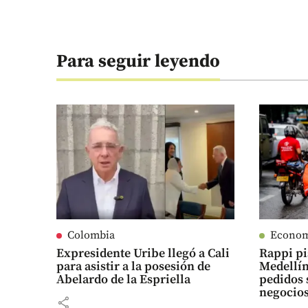
Para seguir leyendo
Colombia
Econo
Expresidente Uribe llegó a Cali
Rappi pi
para asistir a la posesión de
Medellín
Abelardo de la Espriella
pedidos 
negocio
share