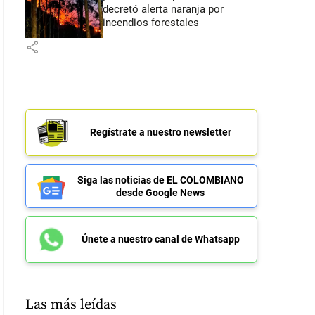
decretó alerta naranja por
incendios forestales
share
Regístrate a nuestro newsletter
Siga las noticias de EL COLOMBIANO
desde Google News
Únete a nuestro canal de Whatsapp
Las más leídas