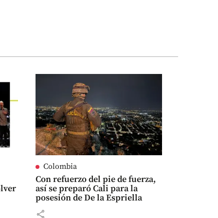
Colombia
Con refuerzo del pie de fuerza,
olver
así se preparó Cali para la
posesión de De la Espriella
share