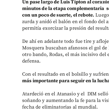
Un pase largo de Luis Tipton al corazón
minutos de la etapa complementaria se 
con un poco de suerte, el rebote.
Luego 
zurda y anidó el balón en el fondo del a
permitía exorcizar la presión del resul
De ahí en adelante todo fue tire y afloje
Mosquera buscaban afanosos el gol de la
otro bando, Rodas, el más incisivo del 
defensa.
Con el resultado en el bolsillo y sufri
más importante para seguir en la luch
Atardeció en el Atanasio y el DIM selló
soñando y aumentando la fe para la visi
fecha de eliminatorias al mundial.