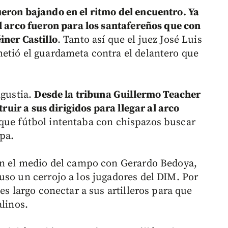
eron bajando en el ritmo del encuentro. Ya
el arco fueron para los santafereños que con
iner Castillo
. Tanto así que el juez José Luis
etió el guardameta contra el delantero que
ngustia.
Desde la tribuna Guillermo Teacher
truir a sus dirigidos para llegar al arco
ue fútbol intentaba con chispazos buscar
apa.
 en el medio del campo con Gerardo Bedoya,
uso un cerrojo a los jugadores del DIM. Por
es largo conectar a sus artilleros para que
alinos.