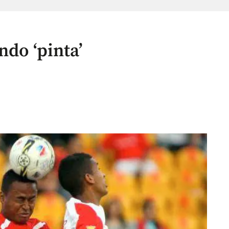
do ‘pinta’