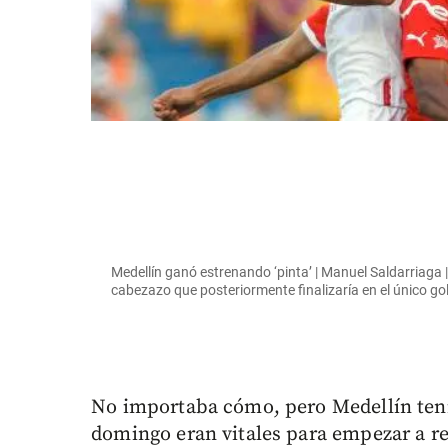
Medellín ganó estrenando ‘pinta’ | Manuel Saldarriaga |
cabezazo que posteriormente finalizaría en el único gol
No importaba cómo, pero Medellín tenía
domingo eran vitales para empezar a rem