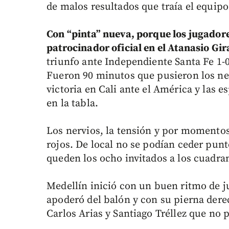
de malos resultados que traía el equipo
Con “pinta” nueva, porque los jugador
patrocinador oficial en el Atanasio Gi
triunfo ante Independiente Santa Fe 1-0
Fueron 90 minutos que pusieron los ne
victoria en Cali ante el América y las e
en la tabla.
Los nervios, la tensión y por momentos
rojos. De local no se podían ceder punt
queden los ocho invitados a los cuadra
Medellín inició con un buen ritmo de j
apoderó del balón y con su pierna derec
Carlos Arias y Santiago Tréllez que no 