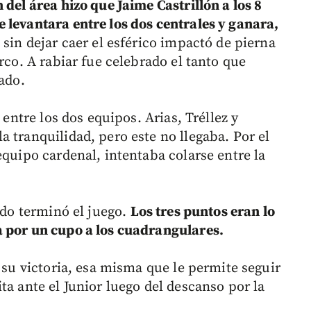
 del área hizo que Jaime Castrillón a los 8
levantara entre los dos centrales y ganara,
sin dejar caer el esférico impactó de pierna
rco. A rabiar fue celebrado el tanto que
tado.
 entre los dos equipos. Arias, Tréllez y
 tranquilidad, pero este no llegaba. Por el
equipo cardenal, intentaba colarse entre la
endo terminó el juego.
Los tres puntos eran lo
a por un cupo a los cuadrangulares.
 su victoria, esa misma que le permite seguir
ta ante el Junior luego del descanso por la