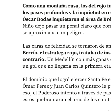
Como una montaña rusa, los del rojo fu
los pases profundos y la inquietud en 
Óscar Rodas inquietaron el área de Bré
Niño dejó pasar un penal claro que com
se aproximaba con peligro.
Las caras de felicidad se tornaron de a
Berrío, el estratega rojo, trataba de ins
contrario.
Un Medellín con más ganas q
un gol que no llegaría en la primera et
El dominio que logró ejercer Santa Fe
Ómar Pérez y Juan Carlos Quintero le p
eso, el Poderoso intento a través de pas
estos quebrantaran el arco de los capit