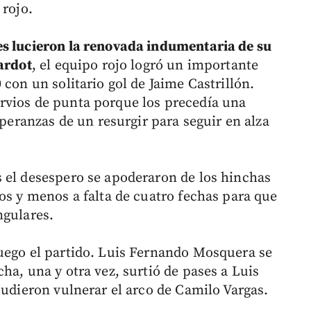
 rojo.
es lucieron la renovada indumentaria de su
rardot
, el equipo rojo logró un importante
 con un solitario gol de Jaime Castrillón.
rvios de punta porque los precedía una
speranzas de un resurgir para seguir en alza
 el desespero se apoderaron de los hinchas
os y menos a falta de cuatro fechas para que
ngulares.
uego el partido. Luis Fernando Mosquera se
ha, una y otra vez, surtió de pases a Luis
pudieron vulnerar el arco de Camilo Vargas.