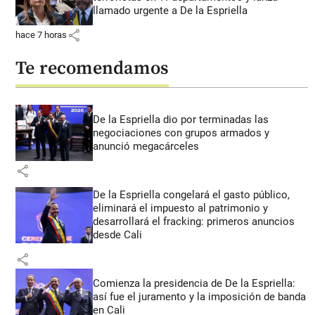
llamado urgente a De la Espriella
share
hace 7 horas
Te recomendamos
De la Espriella dio por terminadas las
negociaciones con grupos armados y
anunció megacárceles
share
De la Espriella congelará el gasto público,
eliminará el impuesto al patrimonio y
desarrollará el fracking: primeros anuncios
desde Cali
share
Comienza la presidencia de De la Espriella:
así fue el juramento y la imposición de banda
en Cali