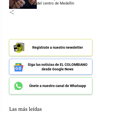
del centro de Medellín
share
Regístrate a nuestro newsletter
Siga las noticias de EL COLOMBIANO
desde Google News
Únete a nuestro canal de Whatsapp
Las más leídas