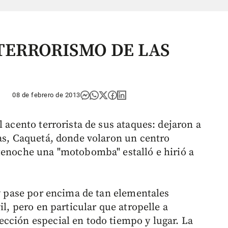
TERRORISMO DE LAS
08 de febrero de 2013
l acento terrorista de sus ataques: dejaron a
las, Caquetá, donde volaron un centro
tenoche una "motobomba" estalló e hirió a
 y pase por encima de tan elementales
il, pero en particular que atropelle a
cción especial en todo tiempo y lugar. La