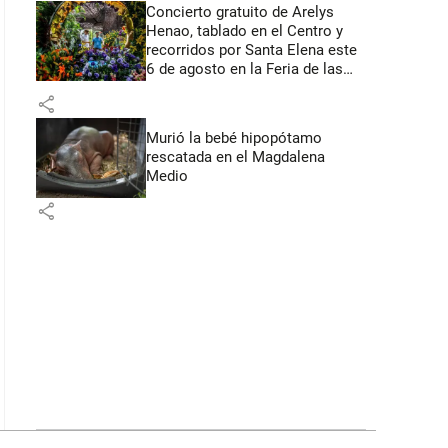
Concierto gratuito de Arelys
Henao, tablado en el Centro y
recorridos por Santa Elena este
6 de agosto en la Feria de las
Flores
share
Murió la bebé hipopótamo
rescatada en el Magdalena
Medio
share