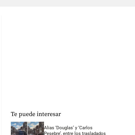
Te puede interesar
Alias ‘Douglas’ y ‘Carlos
Pesebre’, entre los trasladados