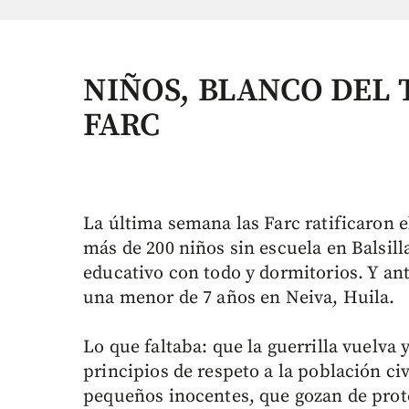
NIÑOS, BLANCO DEL 
FARC
La última semana las Farc ratificaron e
más de 200 niños sin escuela en Balsil
educativo con todo y dormitorios. Y an
una menor de 7 años en Neiva, Huila.
Lo que faltaba: que la guerrilla vuelva
principios de respeto a la población civ
pequeños inocentes, que gozan de prote