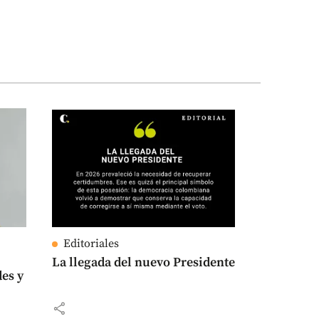
Editoriales
La llegada del nuevo Presidente
es y
share